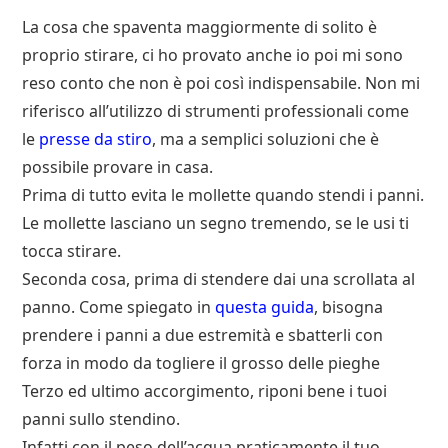
La cosa che spaventa maggiormente di solito è
proprio stirare, ci ho provato anche io poi mi sono
reso conto che non è poi così indispensabile. Non mi
riferisco all’utilizzo di strumenti professionali come
le
presse da stiro
, ma a semplici soluzioni che è
possibile provare in casa.
Prima di tutto evita le mollette quando stendi i panni.
Le mollette lasciano un segno tremendo, se le usi ti
tocca stirare.
Seconda cosa, prima di stendere dai una scrollata al
panno. Come spiegato in
questa guida
, bisogna
prendere i panni a due estremità e sbatterli con
forza in modo da togliere il grosso delle pieghe
Terzo ed ultimo accorgimento, riponi bene i tuoi
panni sullo stendino.
Infatti con il peso dell’acqua praticamente il tuo