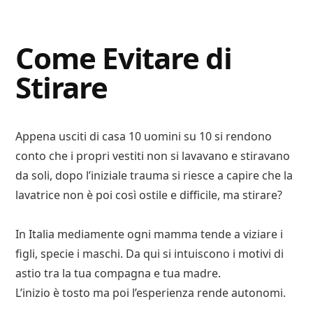
Digital
Consigli
Advisory
Digitali
Come Evitare di
Stirare
Appena usciti di casa 10 uomini su 10 si rendono
conto che i propri vestiti non si lavavano e stiravano
da soli, dopo l’iniziale trauma si riesce a capire che la
lavatrice non è poi così ostile e difficile, ma stirare?
In Italia mediamente ogni mamma tende a viziare i
figli, specie i maschi. Da qui si intuiscono i motivi di
astio tra la tua compagna e tua madre.
L’inizio è tosto ma poi l’esperienza rende autonomi.