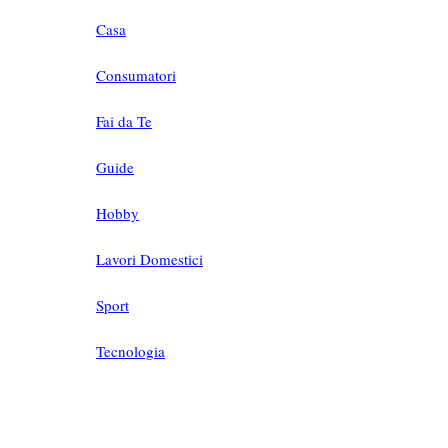
Casa
Consumatori
Fai da Te
Guide
Hobby
Lavori Domestici
Sport
Tecnologia