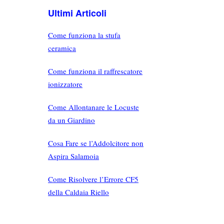
Ultimi Articoli
Come funziona la stufa
ceramica
Come funziona il raffrescatore
ionizzatore
Come Allontanare le Locuste
da un Giardino
Cosa Fare se l’Addolcitore non
Aspira Salamoia
Come Risolvere l’Errore CF5
della Caldaia Riello