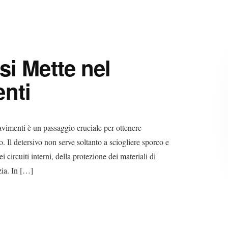
si Mette nel
nti
pavimenti è un passaggio cruciale per ottenere
o. Il detersivo non serve soltanto a sciogliere sporco e
circuiti interni, della protezione dei materiali di
izia. In […]