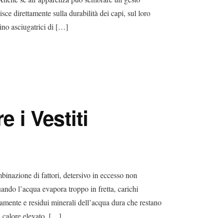
isce direttamente sulla durabilità dei capi, sul loro
zino asciugatrici di […]
i Vestiti
inazione di fattori, detersivo in eccesso non
ando l’acqua evapora troppo in fretta, carichi
amente e residui minerali dell’acqua dura che restano
il calore elevato, […]