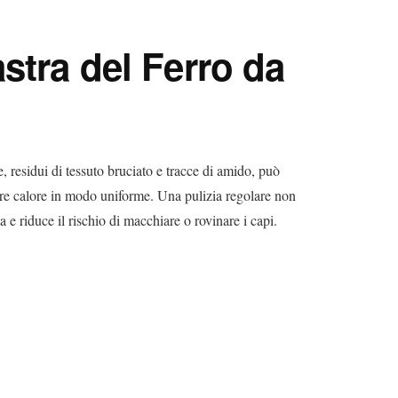
stra del Ferro da
re, residui di tessuto bruciato e tracce di amido, può
ire calore in modo uniforme. Una pulizia regolare non
a e riduce il rischio di macchiare o rovinare i capi.