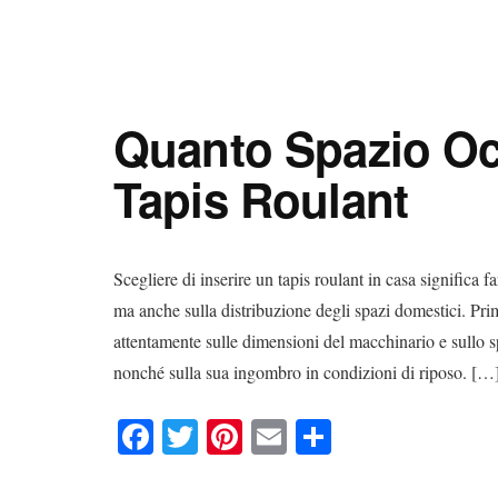
Digital
Consigli
Advisory
Digitali
Quanto Spazio Oc
Tapis Roulant
Scegliere di inserire un tapis roulant in casa significa 
ma anche sulla distribuzione degli spazi domestici. Prim
attentamente sulle dimensioni del macchinario e sullo spa
nonché sulla sua ingombro in condizioni di riposo. […
Fa
T
Pi
E
C
ce
wi
nt
m
on