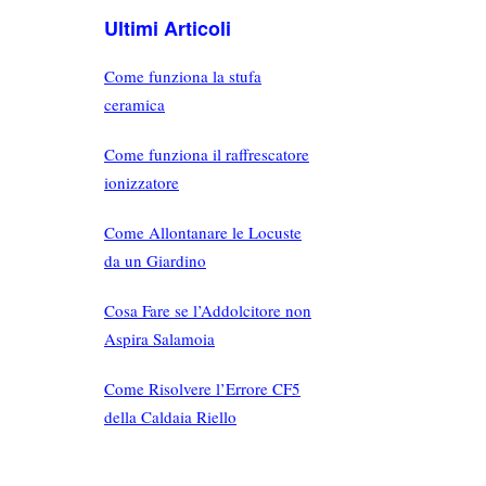
Ultimi Articoli
Come funziona la stufa
ceramica
Come funziona il raffrescatore
ionizzatore
Come Allontanare le Locuste
da un Giardino
Cosa Fare se l’Addolcitore non
Aspira Salamoia
Come Risolvere l’Errore CF5
della Caldaia Riello