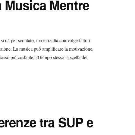
a Musica Mentre
si dà per scontato, ma in realtà coinvolge fattori
tenzione. La musica può amplificare la motivazione,
 passo più costante; al tempo stesso la scelta del
ferenze tra SUP e