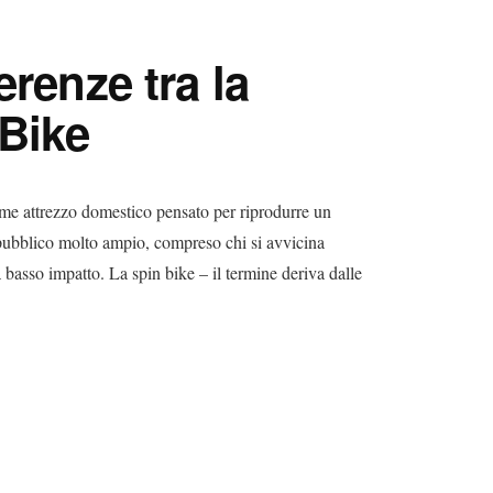
erenze tra la
 Bike
ome attrezzo domestico pensato per riprodurre un
 pubblico molto ampio, compreso chi si avvicina
a basso impatto. La spin bike – il termine deriva dalle