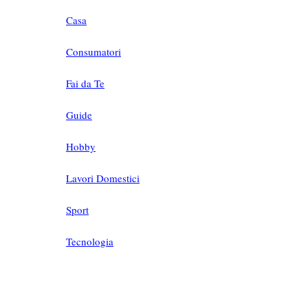
Casa
Consumatori
Fai da Te
Guide
Hobby
Lavori Domestici
Sport
Tecnologia