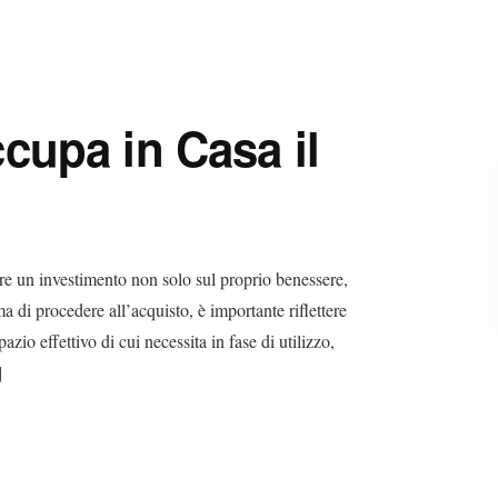
cupa in Casa il
fare un investimento non solo sul proprio benessere,
a di procedere all’acquisto, è importante riflettere
zio effettivo di cui necessita in fase di utilizzo,
]