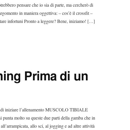
trebbero pensare che io sia di parte, ma cercherò di
argomento in maniera oggettiva: – cos’è il crossfit –
itare infortuni Pronto a leggere? Bene, iniziamo! […]
ing Prima di un
ima di iniziare l’allenamento MUSCOLO TIBIALE
ta molto su queste due parti della gamba che in
l’arrampicata, allo sci, al jogging e ad altre attività