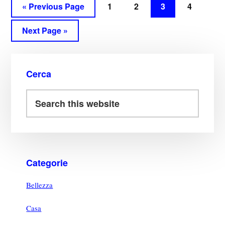
t
di
« Previous Page
1
2
3
4
Next Page »
Cerca
Categorie
Bellezza
Casa