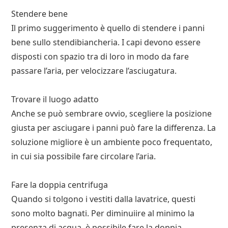
Stendere bene
Il primo suggerimento è quello di stendere i panni
bene sullo stendibiancheria. I capi devono essere
disposti con spazio tra di loro in modo da fare
passare l’aria, per velocizzare l’asciugatura.
Trovare il luogo adatto
Anche se può sembrare ovvio, scegliere la posizione
giusta per asciugare i panni può fare la differenza. La
soluzione migliore è un ambiente poco frequentato,
in cui sia possibile fare circolare l’aria.
Fare la doppia centrifuga
Quando si tolgono i vestiti dalla lavatrice, questi
sono molto bagnati. Per diminuiire al minimo la
presenza di acqua, è possibile fare la doppia