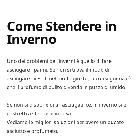
Digital
Consigli
Advisory
Digitali
Come Stendere in
Inverno
Uno dei problemi dell’inverni è quello di fare
asciugare i panni. Se non si trova il modo di
asciugare i vestiti nel modo giusto, la conseguenza è
che il profumo di pulito divenda in puzza di umido.
Se non si dispone di un’asciugatrice, in inverno si è
costretti a stendere in casa.
Vediamo le migliori soluzioni per avere un bucato
asciutto e profumato.