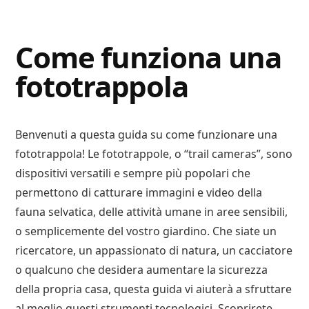
Digital
Consigli
Advisory
Digitali
Come funziona una
fototrappola
Benvenuti a questa guida su come funzionare una
fototrappola! Le fototrappole, o “trail cameras”, sono
dispositivi versatili e sempre più popolari che
permettono di catturare immagini e video della
fauna selvatica, delle attività umane in aree sensibili,
o semplicemente del vostro giardino. Che siate un
ricercatore, un appassionato di natura, un cacciatore
o qualcuno che desidera aumentare la sicurezza
della propria casa, questa guida vi aiuterà a sfruttare
al meglio questi strumenti tecnologici. Scoprirete