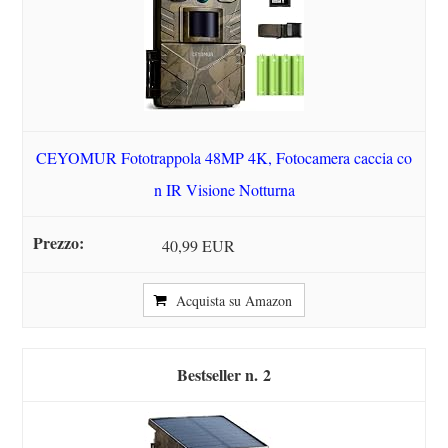
CEYOMUR Fototrappola 48MP 4K, Fotocamera caccia co
n IR Visione Notturna
40,99 EUR
Acquista su Amazon
2