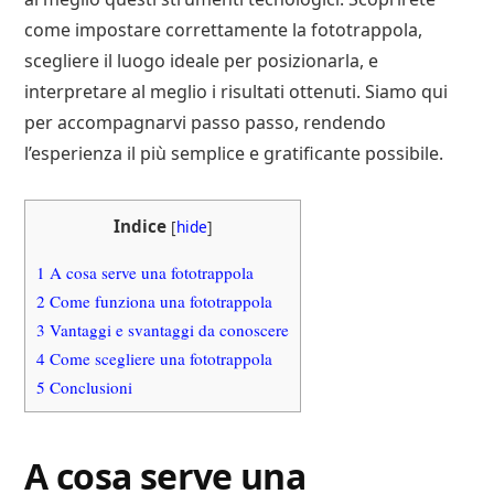
come impostare correttamente la fototrappola,
scegliere il luogo ideale per posizionarla, e
interpretare al meglio i risultati ottenuti. Siamo qui
per accompagnarvi passo passo, rendendo
l’esperienza il più semplice e gratificante possibile.
Indice
[
hide
]
1
A cosa serve una fototrappola
2
Come funziona una fototrappola
3
Vantaggi e svantaggi da conoscere
4
Come scegliere una fototrappola
5
Conclusioni
A cosa serve una