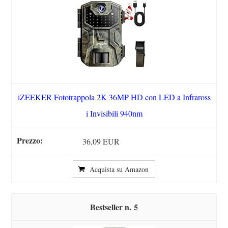
iZEEKER Fototrappola 2K 36MP HD con LED a Infraross
i Invisibili 940nm
36,09 EUR
Acquista su Amazon
5