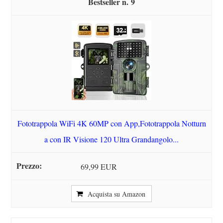
9
Fototrappola WiFi 4K 60MP con App,Fototrappola Notturn
a con IR Visione 120 Ultra Grandangolo...
69,99 EUR
Acquista su Amazon