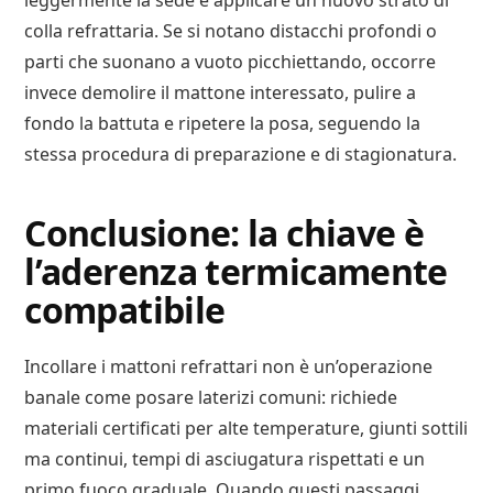
leggermente la sede e applicare un nuovo strato di
colla refrattaria. Se si notano distacchi profondi o
parti che suonano a vuoto picchiettando, occorre
invece demolire il mattone interessato, pulire a
fondo la battuta e ripetere la posa, seguendo la
stessa procedura di preparazione e di stagionatura.
Conclusione: la chiave è
l’aderenza termicamente
compatibile
Incollare i mattoni refrattari non è un’operazione
banale come posare laterizi comuni: richiede
materiali certificati per alte temperature, giunti sottili
ma continui, tempi di asciugatura rispettati e un
primo fuoco graduale. Quando questi passaggi