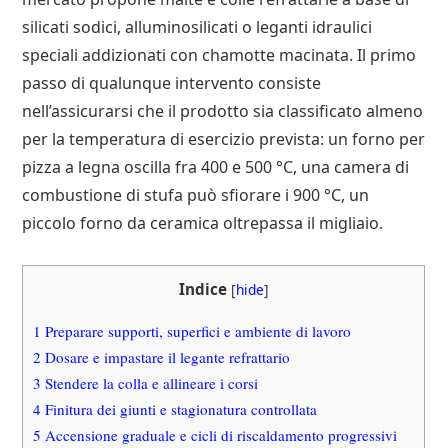
silicati sodici, alluminosilicati o leganti idraulici
speciali addizionati con chamotte macinata. Il primo
passo di qualunque intervento consiste
nell’assicurarsi che il prodotto sia classificato almeno
per la temperatura di esercizio prevista: un forno per
pizza a legna oscilla fra 400 e 500 °C, una camera di
combustione di stufa può sfiorare i 900 °C, un
piccolo forno da ceramica oltrepassa il migliaio.
Indice
[
hide
]
1
Preparare supporti, superfici e ambiente di lavoro
2
Dosare e impastare il legante refrattario
3
Stendere la colla e allineare i corsi
4
Finitura dei giunti e stagionatura controllata
5
Accensione graduale e cicli di riscaldamento progressivi