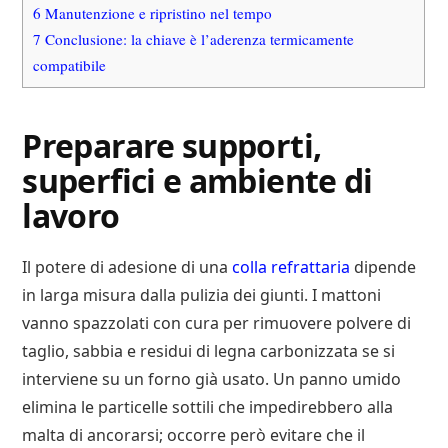
6
Manutenzione e ripristino nel tempo
7
Conclusione: la chiave è l’aderenza termicamente
compatibile
Preparare supporti,
superfici e ambiente di
lavoro
Il potere di adesione di una
colla refrattaria
dipende
in larga misura dalla pulizia dei giunti. I mattoni
vanno spazzolati con cura per rimuovere polvere di
taglio, sabbia e residui di legna carbonizzata se si
interviene su un forno già usato. Un panno umido
elimina le particelle sottili che impedirebbero alla
malta di ancorarsi; occorre però evitare che il