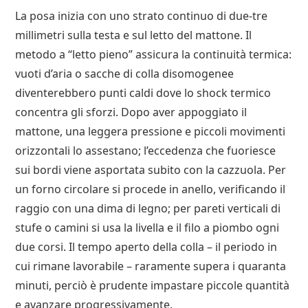
La posa inizia con uno strato continuo di due-tre
millimetri sulla testa e sul letto del mattone. Il
metodo a “letto pieno” assicura la continuità termica:
vuoti d’aria o sacche di colla disomogenee
diventerebbero punti caldi dove lo shock termico
concentra gli sforzi. Dopo aver appoggiato il
mattone, una leggera pressione e piccoli movimenti
orizzontali lo assestano; l’eccedenza che fuoriesce
sui bordi viene asportata subito con la cazzuola. Per
un forno circolare si procede in anello, verificando il
raggio con una dima di legno; per pareti verticali di
stufe o camini si usa la livella e il filo a piombo ogni
due corsi. Il tempo aperto della colla – il periodo in
cui rimane lavorabile – raramente supera i quaranta
minuti, perciò è prudente impastare piccole quantità
e avanzare progressivamente.