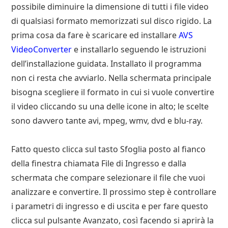
possibile diminuire la dimensione di tutti i file video
di qualsiasi formato memorizzati sul disco rigido. La
prima cosa da fare è scaricare ed installare
AVS
VideoConverter
e installarlo seguendo le istruzioni
dell’installazione guidata. Installato il programma
non ci resta che avviarlo. Nella schermata principale
bisogna scegliere il formato in cui si vuole convertire
il video cliccando su una delle icone in alto; le scelte
sono davvero tante avi, mpeg, wmv, dvd e blu-ray.
Fatto questo clicca sul tasto Sfoglia posto al fianco
della finestra chiamata File di Ingresso e dalla
schermata che compare selezionare il file che vuoi
analizzare e convertire. Il prossimo step è controllare
i parametri di ingresso e di uscita e per fare questo
clicca sul pulsante Avanzato, così facendo si aprirà la