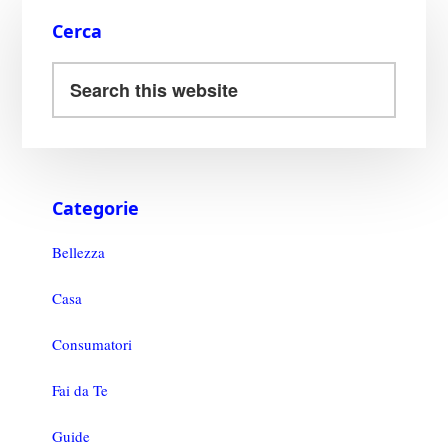
t
di
Cerca
Categorie
Bellezza
Casa
Consumatori
Fai da Te
Guide