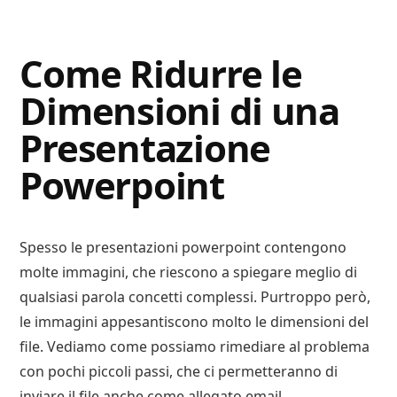
Digital
Consigli
Advisory
Digitali
Come Ridurre le
Dimensioni di una
Presentazione
Powerpoint
Spesso le presentazioni powerpoint contengono
molte immagini, che riescono a spiegare meglio di
qualsiasi parola concetti complessi. Purtroppo però,
le immagini appesantiscono molto le dimensioni del
file. Vediamo come possiamo rimediare al problema
con pochi piccoli passi, che ci permetteranno di
inviare il file anche come allegato email.