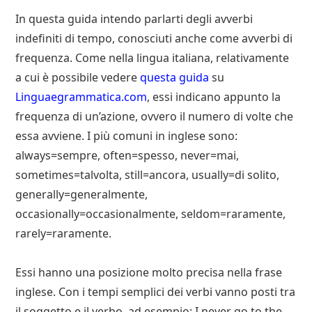
In questa guida intendo parlarti degli avverbi
indefiniti di tempo, conosciuti anche come avverbi di
frequenza. Come nella lingua italiana, relativamente
a cui è possibile vedere
questa guida
su
Linguaegrammatica.com
, essi indicano appunto la
frequenza di un’azione, ovvero il numero di volte che
essa avviene. I più comuni in inglese sono:
always=sempre, often=spesso, never=mai,
sometimes=talvolta, still=ancora, usually=di solito,
generally=generalmente,
occasionally=occasionalmente, seldom=raramente,
rarely=raramente.
Essi hanno una posizione molto precisa nella frase
inglese. Con i tempi semplici dei verbi vanno posti tra
il soggetto e il verbo, ad esempio: I never go to the