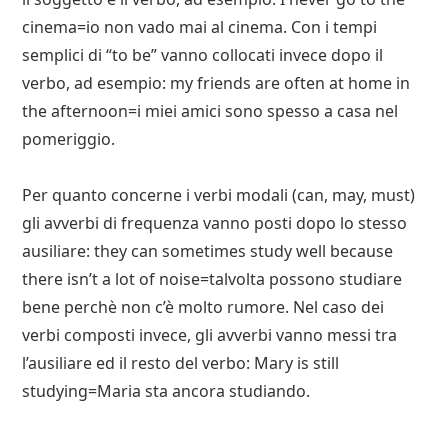
cinema=io non vado mai al cinema. Con i tempi
semplici di “to be” vanno collocati invece dopo il
verbo, ad esempio: my friends are often at home in
the afternoon=i miei amici sono spesso a casa nel
pomeriggio.
Per quanto concerne i verbi modali (can, may, must)
gli avverbi di frequenza vanno posti dopo lo stesso
ausiliare: they can sometimes study well because
there isn’t a lot of noise=talvolta possono studiare
bene perchè non c’è molto rumore. Nel caso dei
verbi composti invece, gli avverbi vanno messi tra
l’ausiliare ed il resto del verbo: Mary is still
studying=Maria sta ancora studiando.