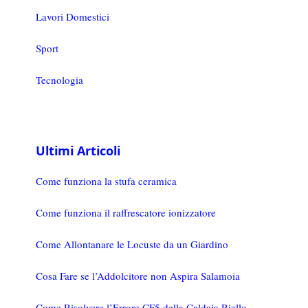
Lavori Domestici
Sport
Tecnologia
Ultimi Articoli
Come funziona la stufa ceramica
Come funziona il raffrescatore ionizzatore
Come Allontanare le Locuste da un Giardino
Cosa Fare se l’Addolcitore non Aspira Salamoia
Come Risolvere l’Errore CF5 della Caldaia Riello