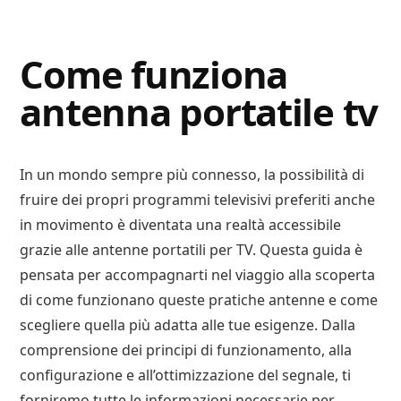
Digital
Consigli
Advisory
Digitali
Come funziona
antenna portatile tv
In un mondo sempre più connesso, la possibilità di
fruire dei propri programmi televisivi preferiti anche
in movimento è diventata una realtà accessibile
grazie alle antenne portatili per TV. Questa guida è
pensata per accompagnarti nel viaggio alla scoperta
di come funzionano queste pratiche antenne e come
scegliere quella più adatta alle tue esigenze. Dalla
comprensione dei principi di funzionamento, alla
configurazione e all’ottimizzazione del segnale, ti
forniremo tutte le informazioni necessarie per