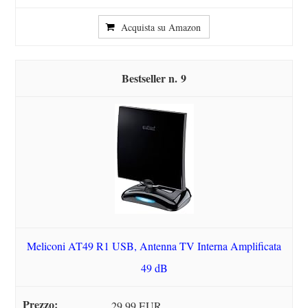
Acquista su Amazon
9
Meliconi AT49 R1 USB, Antenna TV Interna Amplificata
49 dB
29,99 EUR