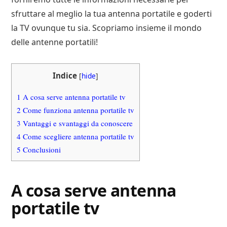
sfruttare al meglio la tua antenna portatile e goderti
la TV ovunque tu sia. Scopriamo insieme il mondo
delle antenne portatili!
Indice
[
hide
]
1
A cosa serve antenna portatile tv
2
Come funziona antenna portatile tv
3
Vantaggi e svantaggi da conoscere
4
Come scegliere antenna portatile tv
5
Conclusioni
A cosa serve antenna
portatile tv