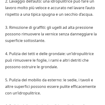
2. Lavaggio dell’auto: una idropulitrice può fare un
lavoro molto più veloce e accurato nel lavare l’auto
rispetto a una tipica spugna e un secchio d’acqua.
3. Rimozione di graffiti: gli ugelli ad alta pressione
possono rimuovere la vernice senza danneggiare la
superficie sottostante.
4. Pulizia dei tetti e delle grondaie: un’idropulitrice
può rimuovere le foglie, i rami e altri detriti che
possono ostruire le grondaie.
5. Pulizia del mobilio da esterno: le sedie, i tavoli e
altre superfici possono essere pulite efficacemente
con un’idropulitrice.