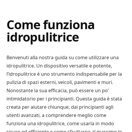
Digital
Consigli
Advisory
Digitali
Come funziona
idropulitrice
Benvenuti alla nostra guida su come utilizzare una
idropulitrice. Un dispositivo versatile e potente,
l’idropulitrice è uno strumento indispensabile per la
pulizia di spazi esterni, veicoli, pavimenti e muri.
Nonostante la sua efficacia, può essere un po’
intimidatorio per i principianti. Questa guida è stata
creata per aiutare chiunque, dai principianti agli
utenti avanzati, a comprendere meglio come
funziona una idropulitrice, come usarla in modo
sicuro ed efficiente e come sfruttarne al massimo le