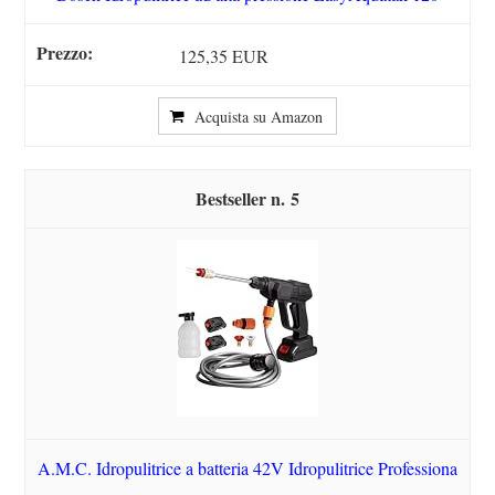
125,35 EUR
Acquista su Amazon
5
A.M.C. Idropulitrice a batteria 42V Idropulitrice Professiona