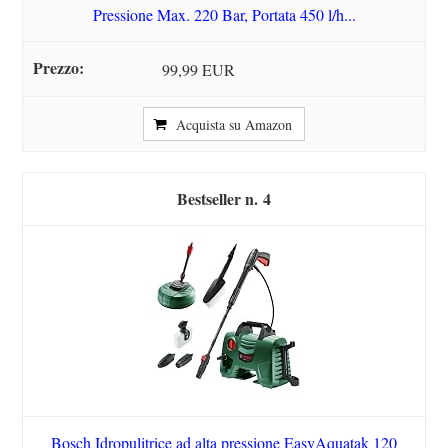
Pressione Max. 220 Bar, Portata 450 l/h...
99,99 EUR
Acquista su Amazon
4
Bosch Idropulitrice ad alta pressione EasyAquatak 120