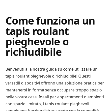
Digital
Consigli
Advisory
Digitali
Come funziona un
tapis roulant
pieghevole o
richiudibile
Benvenuti alla nostra guida su come utilizzare un
tapis roulant pieghevole o richiudibile! Questi
versatili dispositivi offrono una soluzione pratica per
mantenersi in forma senza occupare troppo spazio
nella vostra casa. Ideali per appartamenti o ambienti
con spazio limitato, i tapis roulant pieghevoli
combinano funzionalità avanzate con la comodità