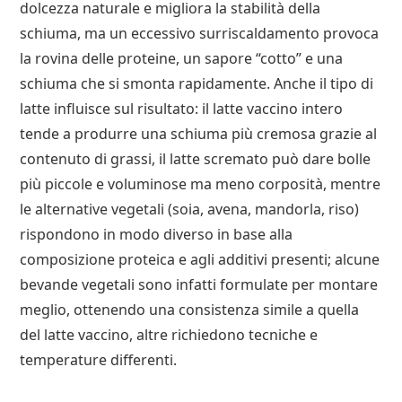
dolcezza naturale e migliora la stabilità della
schiuma, ma un eccessivo surriscaldamento provoca
la rovina delle proteine, un sapore “cotto” e una
schiuma che si smonta rapidamente. Anche il tipo di
latte influisce sul risultato: il latte vaccino intero
tende a produrre una schiuma più cremosa grazie al
contenuto di grassi, il latte scremato può dare bolle
più piccole e voluminose ma meno corposità, mentre
le alternative vegetali (soia, avena, mandorla, riso)
rispondono in modo diverso in base alla
composizione proteica e agli additivi presenti; alcune
bevande vegetali sono infatti formulate per montare
meglio, ottenendo una consistenza simile a quella
del latte vaccino, altre richiedono tecniche e
temperature differenti.