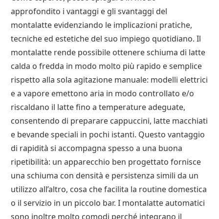
approfondito i vantaggi e gli svantaggi del
montalatte evidenziando le implicazioni pratiche,
tecniche ed estetiche del suo impiego quotidiano. Il
montalatte rende possibile ottenere schiuma di latte
calda o fredda in modo molto più rapido e semplice
rispetto alla sola agitazione manuale: modelli elettrici
e a vapore emettono aria in modo controllato e/o
riscaldano il latte fino a temperature adeguate,
consentendo di preparare cappuccini, latte macchiati
e bevande speciali in pochi istanti. Questo vantaggio
di rapidità si accompagna spesso a una buona
ripetibilità: un apparecchio ben progettato fornisce
una schiuma con densità e persistenza simili da un
utilizzo all’altro, cosa che facilita la routine domestica
o il servizio in un piccolo bar. I montalatte automatici
sono inoltre molto comodi perché integrano il