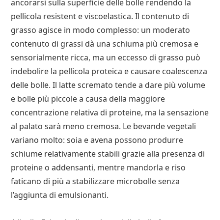
ancorarsi sulla superficie delle bolle rendendo la
pellicola resistent e viscoelastica. Il contenuto di
grasso agisce in modo complesso: un moderato
contenuto di grassi dà una schiuma più cremosa e
sensorialmente ricca, ma un eccesso di grasso può
indebolire la pellicola proteica e causare coalescenza
delle bolle. Il latte scremato tende a dare più volume
e bolle più piccole a causa della maggiore
concentrazione relativa di proteine, ma la sensazione
al palato sarà meno cremosa. Le bevande vegetali
variano molto: soia e avena possono produrre
schiume relativamente stabili grazie alla presenza di
proteine o addensanti, mentre mandorla e riso
faticano di più a stabilizzare microbolle senza
l’aggiunta di emulsionanti.