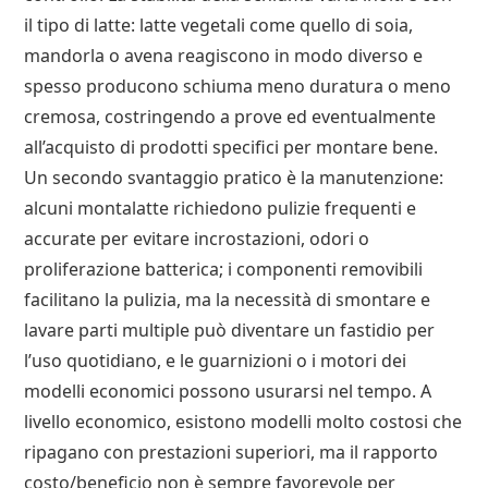
il tipo di latte: latte vegetali come quello di soia,
mandorla o avena reagiscono in modo diverso e
spesso producono schiuma meno duratura o meno
cremosa, costringendo a prove ed eventualmente
all’acquisto di prodotti specifici per montare bene.
Un secondo svantaggio pratico è la manutenzione:
alcuni montalatte richiedono pulizie frequenti e
accurate per evitare incrostazioni, odori o
proliferazione batterica; i componenti removibili
facilitano la pulizia, ma la necessità di smontare e
lavare parti multiple può diventare un fastidio per
l’uso quotidiano, e le guarnizioni o i motori dei
modelli economici possono usurarsi nel tempo. A
livello economico, esistono modelli molto costosi che
ripagano con prestazioni superiori, ma il rapporto
costo/beneficio non è sempre favorevole per