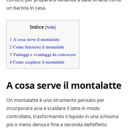
un barista in casa.
Indice
[
hide
]
1
A cosa serve il montalatte
2
Come funziona il montalatte
3
Vantaggi e svantaggi da conoscere
4
Come scegliere il montalatte
A cosa serve il montalatte
Un montalatte è uno strumento pensato per
incorporare aria e scaldare il latte in modo
controllato, trasformando il liquido in una schiuma
più o meno densa e fine a seconda dell’effetto