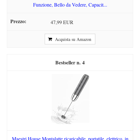
Funzione, Bello da Vedere, Capacit...
47,99 EUR
Acquista su Amazon
4
Maestri House Montalatte ricaricabile, portatile, elettrico, in