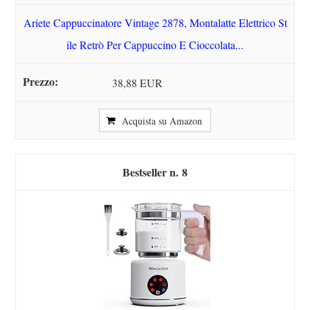
Ariete Cappuccinatore Vintage 2878, Montalatte Elettrico St
ile Retrò Per Cappuccino E Cioccolata...
38,88 EUR
Acquista su Amazon
8