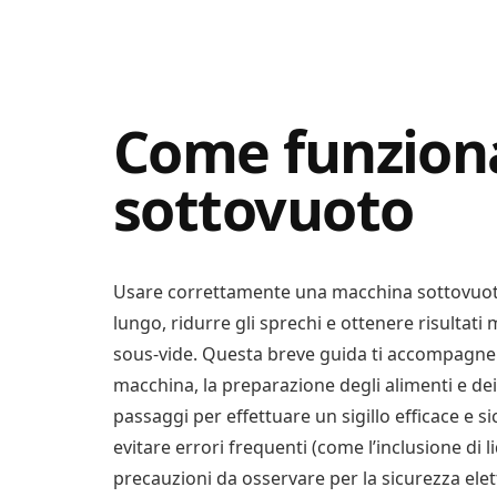
Digital
Consigli
Advisory
Digitali
Come funzion
sottovuoto
Usare correttamente una macchina sottovuoto 
lungo, ridurre gli sprechi e ottenere risultati 
sous‑vide. Questa breve guida ti accompagner
macchina, la preparazione degli alimenti e dei
passaggi per effettuare un sigillo efficace e si
evitare errori frequenti (come l’inclusione di l
precauzioni da osservare per la sicurezza elet