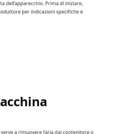
a dell’apparecchio. Prima di iniziare,
duttore per indicazioni specifiche e
macchina
erve a rimuovere l’aria dal contenitore o