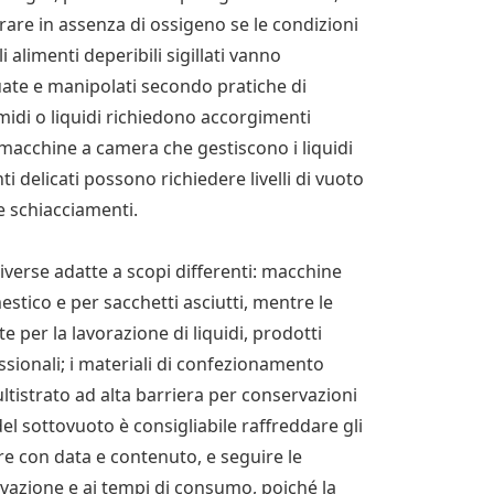
are in assenza di ossigeno se le condizioni
 alimenti deperibili sigillati vanno
te e manipolati secondo pratiche di
midi o liquidi richiedono accorgimenti
 macchine a camera che gestiscono i liquidi
 delicati possono richiedere livelli di vuoto
re schiacciamenti.
diverse adatte a scopi differenti: macchine
stico e per sacchetti asciutti, mentre le
 per la lavorazione di liquidi, prodotti
ssionali; i materiali di confezionamento
ultistrato ad alta barriera per conservazioni
el sottovuoto è consigliabile raffreddare gli
tare con data e contenuto, e seguire le
rvazione e ai tempi di consumo, poiché la