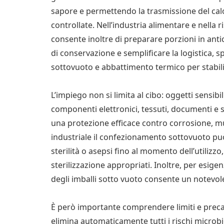
sapore e permettendo la trasmissione del ca
controllate. Nell’industria alimentare e nella
consente inoltre di preparare porzioni in antici
di conservazione e semplificare la logistica
sottovuoto e abbattimento termico per stabilizz
L’impiego non si limita al cibo: oggetti sensibi
componenti elettronici, tessuti, documenti e 
una protezione efficace contro corrosione, m
industriale il confezionamento sottovuoto pu
sterilità o asepsi fino al momento dell’utiliz
sterilizzazione appropriati. Inoltre, per esig
degli imballi sotto vuoto consente un notevole
È però importante comprendere limiti e preca
elimina automaticamente tutti i rischi microbi