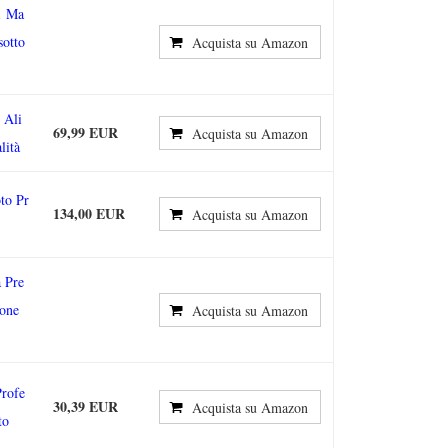
 1 Ma
sotto
Acquista su Amazon
 Ali
69,99 EUR
Acquista su Amazon
lità
to Pr
134,00 EUR
Acquista su Amazon
 Pre
ione
Acquista su Amazon
Profe
30,39 EUR
Acquista su Amazon
to