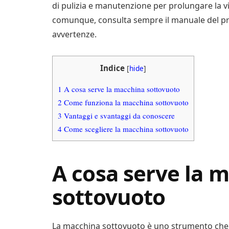
di pulizia e manutenzione per prolungare la vit
comunque, consulta sempre il manuale del pro
avvertenze.
Indice
[
hide
]
1
A cosa serve la macchina sottovuoto
2
Come funziona la macchina sottovuoto
3
Vantaggi e svantaggi da conoscere
4
Come scegliere la macchina sottovuoto
A cosa serve la 
sottovuoto
La macchina sottovuoto è uno strumento che s