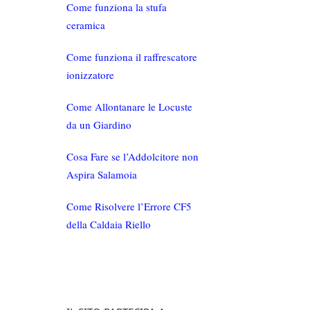
Come funziona la stufa
ceramica
Come funziona il raffrescatore
ionizzatore
Come Allontanare le Locuste
da un Giardino
Cosa Fare se l’Addolcitore non
Aspira Salamoia
Come Risolvere l’Errore CF5
della Caldaia Riello