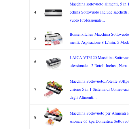
Macchina sottovuoto alimenti, 5 in
4
cchina Sottovuoto Include sacchetti 
vuoto Professionale...
Bonsenkitchen Macchina Sottovuoto
5
menti, Aspirazione 8 L/min, 5 Moda
LAICA VT3120 Macchina Sottovuo
6
ofessionale - 2 Rotoli Inclusi, Nera
Macchina Sottovuoto,Potente 90Kpa
7
cisione 5 in 1 Sistema di Conservaz
degli Alimenti...
Macchina Sottovuoto per Alimenti 
8
ssionale 65 kpa Domestica Sottovuo