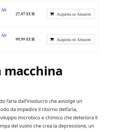
 Ali
27,07 EUR
Acquista su Amazon
 Ali
99,99 EUR
Acquista su Amazon
a macchina
l’aria dall’involucro che avvolge un
odo da impedire il ritorno dell’aria,
sviluppo microbico e chimico che deteriora il
mpa del vuoto che crea la depressione, un