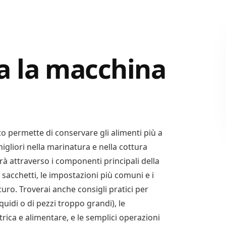
a la macchina
permette di conservare gli alimenti più a
migliori nella marinatura e nella cottura
à attraverso i componenti principali della
 sacchetti, le impostazioni più comuni e i
curo. Troverai anche consigli pratici per
iquidi o di pezzi troppo grandi), le
trica e alimentare, e le semplici operazioni