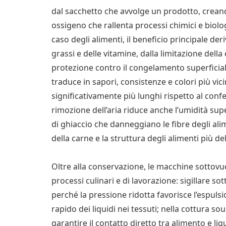
dal sacchetto che avvolge un prodotto, crean
ossigeno che rallenta processi chimici e biolo
caso degli alimenti, il beneficio principale de
grassi e delle vitamine, dalla limitazione della
protezione contro il congelamento superficial
traduce in sapori, consistenze e colori più vici
significativamente più lunghi rispetto al co
rimozione dell’aria riduce anche l’umidità super
di ghiaccio che danneggiano le fibre degli al
della carne e la struttura degli alimenti più del
Oltre alla conservazione, le macchine sottov
processi culinari e di lavorazione: sigillare so
perché la pressione ridotta favorisce l’espulsi
rapido dei liquidi nei tessuti; nella cottura so
garantire il contatto diretto tra alimento e li