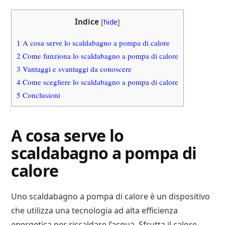
Indice
[
hide
]
1
A cosa serve lo scaldabagno a pompa di calore
2
Come funziona lo scaldabagno a pompa di calore
3
Vantaggi e svantaggi da conoscere
4
Come scegliere lo scaldabagno a pompa di calore
5
Conclusioni
A cosa serve lo
scaldabagno a pompa di
calore
Uno scaldabagno a pompa di calore è un dispositivo
che utilizza una tecnologia ad alta efficienza
energetica per riscaldare l’acqua. Sfrutta il calore