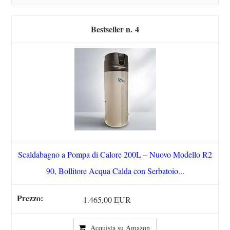
4
Scaldabagno a Pompa di Calore 200L – Nuovo Modello R2
90, Bollitore Acqua Calda con Serbatoio...
1.465,00 EUR
Acquista su Amazon