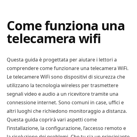
Digital
Consigli
Advisory
Digitali
Come funziona una
telecamera wifi
Questa guida è progettata per aiutare i lettori a
comprendere come funzionare una telecamera WiFi.
Le telecamere WiFi sono dispositivi di sicurezza che
utilizzano la tecnologia wireless per trasmettere
segnali video e audio a un ricevitore tramite una
connessione internet. Sono comuni in case, uffici e
altri luoghi che richiedono monitoraggio a distanza.
Questa guida coprirà vari aspetti come
l’installazione, la configurazione, l’accesso remoto e
la risoluzione dei problemi. Che tu sia un principiante