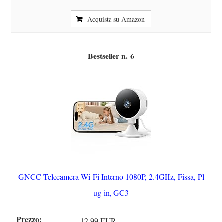
Acquista su Amazon
6
GNCC Telecamera Wi-Fi Interno 1080P, 2.4GHz, Fissa, Pl
ug-in, GC3
12,99 EUR