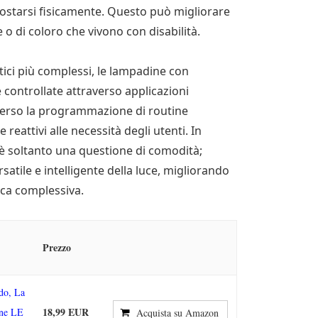
spostarsi fisicamente. Questo può migliorare
 o di coloro che vivono con disabilità.
ici più complessi, le lampadine con
ontrollate attraverso applicazioni
averso la programmazione di routine
 reattivi alle necessità degli utenti. In
è soltanto una questione di comodità;
atile e intelligente della luce, migliorando
tica complessiva.
Prezzo
do, La
18,99 EUR
ne LE
Acquista su Amazon