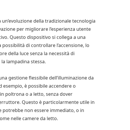
n’evoluzione della tradizionale tecnologia
vazione per migliorare l’esperienza utente
ivo. Questo dispositivo si collega a una
 possibilità di controllare l’accensione, lo
lore della luce senza la necessità di
n la lampadina stessa.
na gestione flessibile dell’illuminazione da
Ad esempio, è possibile accendere o
n poltrona o a letto, senza dover
erruttore. Questo è particolarmente utile in
ore potrebbe non essere immediato, o in
 come nelle camere da letto.