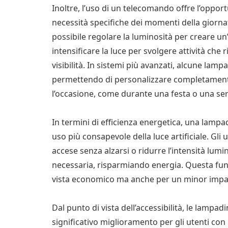
Inoltre, l’uso di un telecomando offre l’opportu
necessità specifiche dei momenti della giornata
possibile regolare la luminosità per creare u
intensificare la luce per svolgere attività ch
visibilità. In sistemi più avanzati, alcune la
permettendo di personalizzare completamente
l’occasione, come durante una festa o una se
In termini di efficienza energetica, una lam
uso più consapevole della luce artificiale. Gli
accese senza alzarsi o ridurre l’intensità lu
necessaria, risparmiando energia. Questa funz
vista economico ma anche per un minor impa
Dal punto di vista dell’accessibilità, le lam
significativo miglioramento per gli utenti con