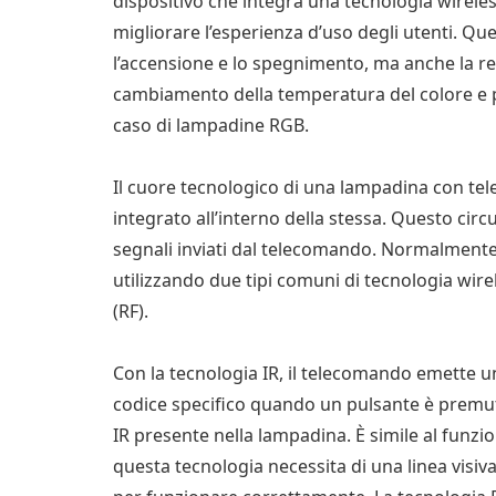
dispositivo che integra una tecnologia wirele
migliorare l’esperienza d’uso degli utenti. Q
l’accensione e lo spegnimento, ma anche la reg
cambiamento della temperatura del colore e per
caso di lampadine RGB.
Il cuore tecnologico di una lampadina con tel
integrato all’interno della stessa. Questo circ
segnali inviati dal telecomando. Normalmente
utilizzando due tipi comuni di tecnologia wirel
(RF).
Con la tecnologia IR, il telecomando emette u
codice specifico quando un pulsante è premu
IR presente nella lampadina. È simile al funzi
questa tecnologia necessita di una linea visiv