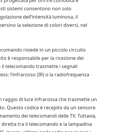
ss progettata per offrire comodità e
uesti sistemi consentono non solo
olazione dell’intensità luminosa, il
sino la selezione di colori diversi, nel
ecomando risiede in un piccolo circuito
uito è responsabile per la ricezione dei
 il telecomando trasmette i segnali
ess: l’infrarosso (IR) o la radiofrequenza
n raggio di luce infrarossa che trasmette un
to. Questo codice è recepito da un sensore
onamento dei telecomandi delle TV. Tuttavia,
a diretta tra il telecomando e la lampadina