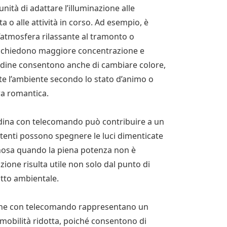
nità di adattare l’illuminazione alle
 o alle attività in corso. Ad esempio, è
n’atmosfera rilassante al tramonto o
e richiedono maggiore concentrazione e
mpadine consentono anche di cambiare colore,
 l’ambiente secondo lo stato d’animo o
ra romantica.
padina con telecomando può contribuire a un
 utenti possono spegnere le luci dimenticate
minosa quando la piena potenza non è
ione risulta utile non solo dal punto di
tto ambientale.
padine con telecomando rappresentano un
 mobilità ridotta, poiché consentono di