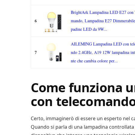
BrightArk Lampadina LED E27 con 
6
mando, Lampadina E27 Dimmerabil
padine LED da 9W...
AILEMING Lampadina LED con tel
7
ndo 2.4GHz, A19 12W lampadina inte
nte che cambia colore per...
Come funziona u
con telecomand
Certo, immaginerò di essere un esperto nel ca
Quando si parla di una lampadina controllata 