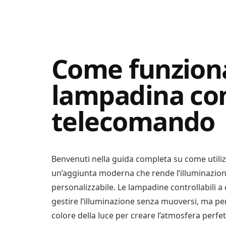
Digital
Consigli
Advisory
Digitali
Come funzion
lampadina co
telecomando
Benvenuti nella guida completa su come util
un’aggiunta moderna che rende l’illuminazion
personalizzabile. Le lampadine controllabili a
gestire l’illuminazione senza muoversi, ma per
colore della luce per creare l’atmosfera perfe