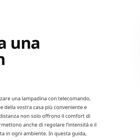
a una
n
izzare una lampadina con telecomando,
e della vostra casa più conveniente e
 distanza non solo offrono il comfort di
mettono anche di regolare l’intensità e il
tta in ogni ambiente. In questa guida,