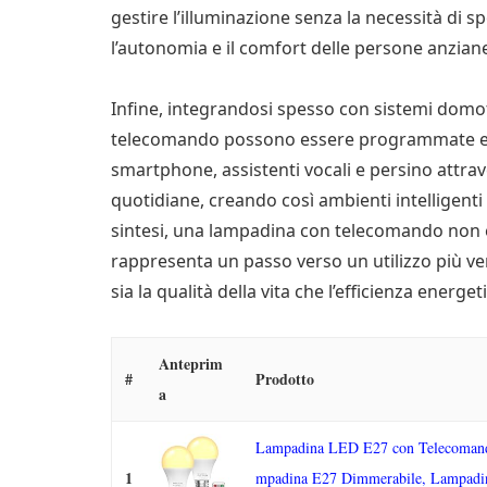
gestire l’illuminazione senza la necessità di 
l’autonomia e il comfort delle persone anziane
Infine, integrandosi spesso con sistemi domot
telecomando possono essere programmate e c
smartphone, assistenti vocali e persino attr
quotidiane, creando così ambienti intelligenti e
sintesi, una lampadina con telecomando non 
rappresenta un passo verso un utilizzo più vers
sia la qualità della vita che l’efficienza energe
Anteprim
#
Prodotto
a
Lampadina LED E27 con Telecoman
1
mpadina E27 Dimmerabile, Lampadi