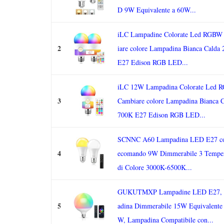
D 9W Equivalente a 60W...
iLC Lampadine Colorate Led RGBW
2
iare colore Lampadina Bianca Calda
E27 Edison RGB LED...
iLC 12W Lampadina Colorate Led
3
Cambiare colore Lampadina Bianca C
700K E27 Edison RGB LED...
SCNNC A60 Lampadina LED E27 co
4
ecomando 9W Dimmerabile 3 Temper
di Colore 3000K-6500K...
GUKUTMXP Lampadine LED E27,
5
adina Dimmerabile 15W Equivalente
W, Lampadina Compatibile con...