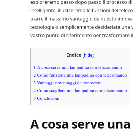
esploreremo passo dopo passo il processo di 
intelligente, illustreremo le funzioni del tel
trarre il massimo vantaggio da questo innovat
tecnologia o semplicemente desideriate una vi
vostro punto di riferimento per trasformare il
Indice
[
hide
]
1
A cosa serve una lampadina con telecomando
2
Come funziona una lampadina con telecomando
3
Vantaggi e svantaggi da conoscere
4
Come scegliere una lampadina con telecomando
5
Conclusioni
A cosa serve una