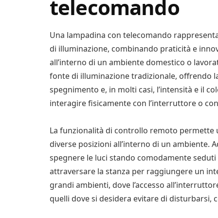
telecomando
Una lampadina con telecomando rappresenta u
di illuminazione, combinando praticità e inno
all’interno di un ambiente domestico o lavorat
fonte di illuminazione tradizionale, offrendo la
spegnimento e, in molti casi, l’intensità e il co
interagire fisicamente con l’interruttore o co
La funzionalità di controllo remoto permette u
diverse posizioni all’interno di un ambiente. 
spegnere le luci stando comodamente seduti i
attraversare la stanza per raggiungere un int
grandi ambienti, dove l’accesso all’interrutt
quelli dove si desidera evitare di disturbarsi,