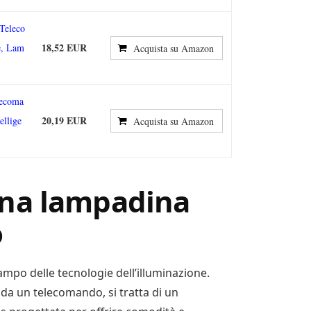
Teleco
18,52 EUR
e, Lam
Acquista su Amazon
ecoma
20,19 EUR
llige
Acquista su Amazon
na lampadina
o
mpo delle tecnologie dell’illuminazione.
da un telecomando, si tratta di un