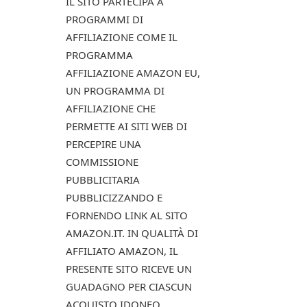
IL SITO PARTECIPA A
PROGRAMMI DI
AFFILIAZIONE COME IL
PROGRAMMA
AFFILIAZIONE AMAZON EU,
UN PROGRAMMA DI
AFFILIAZIONE CHE
PERMETTE AI SITI WEB DI
PERCEPIRE UNA
COMMISSIONE
PUBBLICITARIA
PUBBLICIZZANDO E
FORNENDO LINK AL SITO
AMAZON.IT. IN QUALITÀ DI
AFFILIATO AMAZON, IL
PRESENTE SITO RICEVE UN
GUADAGNO PER CIASCUN
ACQUISTO IDONEO.