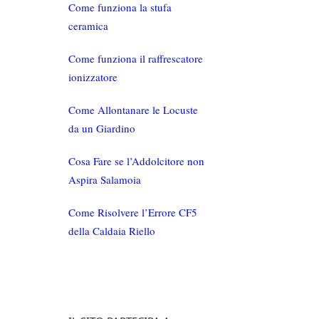
Come funziona la stufa
ceramica
Come funziona il raffrescatore
ionizzatore
Come Allontanare le Locuste
da un Giardino
Cosa Fare se l’Addolcitore non
Aspira Salamoia
Come Risolvere l’Errore CF5
della Caldaia Riello