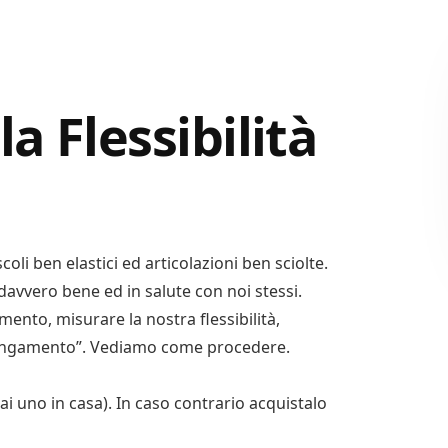
a Flessibilità
oli ben elastici ed articolazioni ben sciolte.
davvero bene ed in salute con noi stessi.
ento, misurare la nostra flessibilità,
llungamento”. Vediamo come procedere.
ai uno in casa). In caso contrario acquistalo