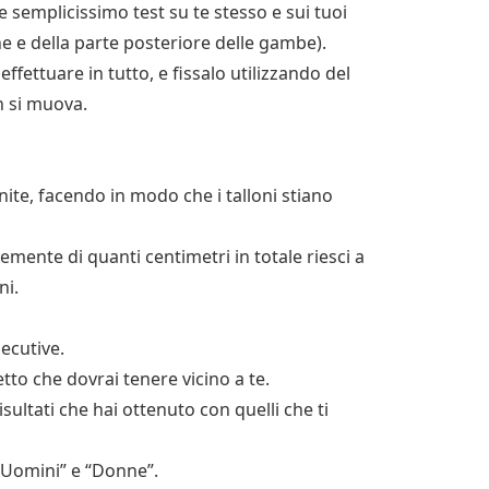
 e semplicissimo test su te stesso e sui tuoi
he e della parte posteriore delle gambe).
 effettuare in tutto, e fissalo utilizzando del
 si muova.
unite, facendo in modo che i talloni stiano
icemente di quanti centimetri in totale riesci a
ni.
secutive.
ietto che dovrai tenere vicino a te.
isultati che hai ottenuto con quelli che ti
 “Uomini” e “Donne”.