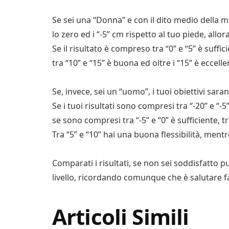
Se sei una “Donna” e con il dito medio della
lo zero ed i “-5” cm rispetto al tuo piede, allora
Se il risultato è compreso tra “0” e “5” è suffic
tra “10” e “15” è buona ed oltre i “15” è eccelle
Se, invece, sei un “uomo”, i tuoi obiettivi sara
Se i tuoi risultati sono compresi tra “-20” e “-5
se sono compresi tra “-5” e “0” è sufficiente, tr
Tra “5” e “10” hai una buona flessibilità, ment
Comparati i risultati, se non sei soddisfatto pu
livello, ricordando comunque che è salutare fa
Articoli Simili