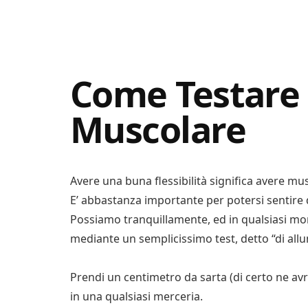
Digital
Consigli
Advisory
Digitali
Come Testare l
Muscolare
Avere una buna flessibilità significa avere musc
E’ abbastanza importante per potersi sentire 
Possiamo tranquillamente, ed in qualsiasi mom
mediante un semplicissimo test, detto “di a
Prendi un centimetro da sarta (di certo ne avr
in una qualsiasi merceria.