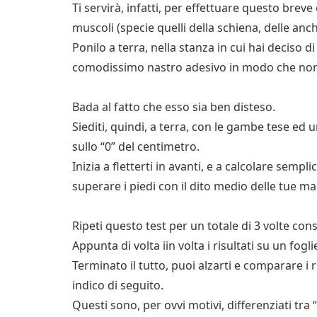
Ti servirà, infatti, per effettuare questo breve
muscoli (specie quelli della schiena, delle anc
Ponilo a terra, nella stanza in cui hai deciso di
comodissimo nastro adesivo in modo che non
Bada al fatto che esso sia ben disteso.
Siediti, quindi, a terra, con le gambe tese ed 
sullo “0” del centimetro.
Inizia a fletterti in avanti, e a calcolare sempl
superare i piedi con il dito medio delle tue ma
Ripeti questo test per un totale di 3 volte con
Appunta di volta iin volta i risultati su un fogl
Terminato il tutto, puoi alzarti e comparare i r
indico di seguito.
Questi sono, per ovvi motivi, differenziati tra