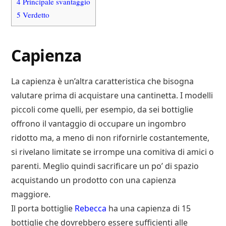
4
Principale svantaggio
5
Verdetto
Capienza
La capienza è un’altra caratteristica che bisogna
valutare prima di acquistare una cantinetta. I modelli
piccoli come quelli, per esempio, da sei bottiglie
offrono il vantaggio di occupare un ingombro
ridotto ma, a meno di non rifornirle costantemente,
si rivelano limitate se irrompe una comitiva di amici o
parenti. Meglio quindi sacrificare un po’ di spazio
acquistando un prodotto con una capienza
maggiore.
Il porta bottiglie
Rebecca
ha una capienza di 15
bottiglie che dovrebbero essere sufficienti alle