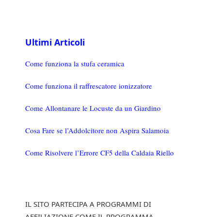
Ultimi Articoli
Come funziona la stufa ceramica
Come funziona il raffrescatore ionizzatore
Come Allontanare le Locuste da un Giardino
Cosa Fare se l’Addolcitore non Aspira Salamoia
Come Risolvere l’Errore CF5 della Caldaia Riello
IL SITO PARTECIPA A PROGRAMMI DI
AFFILIAZIONE COME IL PROGRAMMA