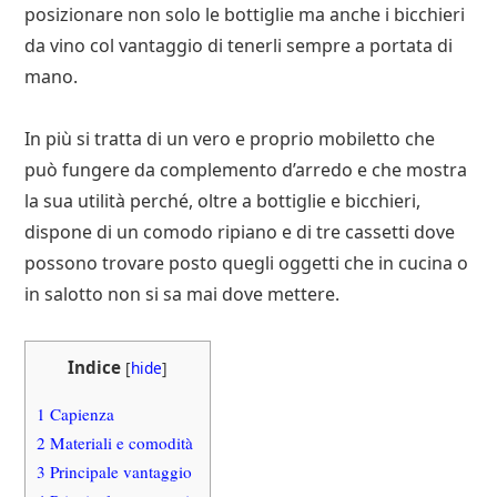
posizionare non solo le bottiglie ma anche i bicchieri
da vino col vantaggio di tenerli sempre a portata di
mano.
In più si tratta di un vero e proprio mobiletto che
può fungere da complemento d’arredo e che mostra
la sua utilità perché, oltre a bottiglie e bicchieri,
dispone di un comodo ripiano e di tre cassetti dove
possono trovare posto quegli oggetti che in cucina o
in salotto non si sa mai dove mettere.
Indice
[
hide
]
1
Capienza
2
Materiali e comodità
3
Principale vantaggio