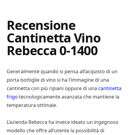
Digital
Consigli
Advisory
Digitali
Recensione
Cantinetta Vino
Rebecca 0-1400
Generalmente quando si pensa all’acquisto di un
porta bottiglie di vino si ha l’immagine di una
cantinetta con più ripiani oppure di una
cantinetta
frigo
tecnologicamente avanzata che mantiene la
temperatura ottimale.
L’azienda Rebecca ha invece ideato un ingegnoso
modello che offre all’utente la possibilità di