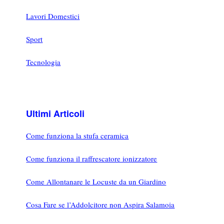
Lavori Domestici
Sport
Tecnologia
Ultimi Articoli
Come funziona la stufa ceramica
Come funziona il raffrescatore ionizzatore
Come Allontanare le Locuste da un Giardino
Cosa Fare se l’Addolcitore non Aspira Salamoia