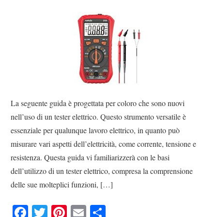
La seguente guida è progettata per coloro che sono nuovi
nell’uso di un tester elettrico. Questo strumento versatile è
essenziale per qualunque lavoro elettrico, in quanto può
misurare vari aspetti dell’elettricità, come corrente, tensione e
resistenza. Questa guida vi familiarizzerà con le basi
dell’utilizzo di un tester elettrico, compresa la comprensione
delle sue molteplici funzioni, […]
Fa
T
Pi
E
C