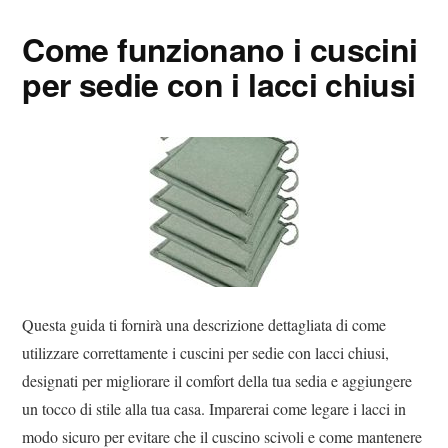
ok
r
es
vi
Come funzionano i cuscini
t
di
per sedie con i lacci chiusi
Questa guida ti fornirà una descrizione dettagliata di come
utilizzare correttamente i cuscini per sedie con lacci chiusi,
designati per migliorare il comfort della tua sedia e aggiungere
un tocco di stile alla tua casa. Imparerai come legare i lacci in
modo sicuro per evitare che il cuscino scivoli e come mantenere