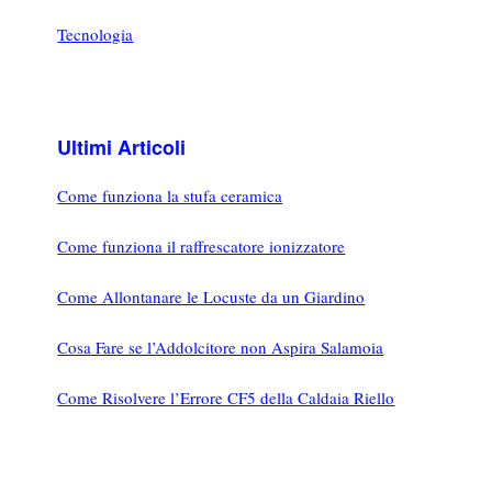
Tecnologia
Ultimi Articoli
Come funziona la stufa ceramica
Come funziona il raffrescatore ionizzatore
Come Allontanare le Locuste da un Giardino
Cosa Fare se l’Addolcitore non Aspira Salamoia
Come Risolvere l’Errore CF5 della Caldaia Riello