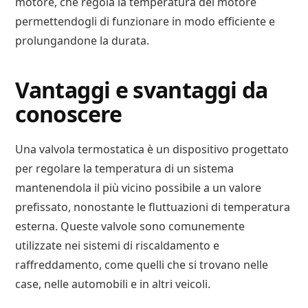
motore, che regola la temperatura del motore
permettendogli di funzionare in modo efficiente e
prolungandone la durata.
Vantaggi e svantaggi da
conoscere
Una valvola termostatica è un dispositivo progettato
per regolare la temperatura di un sistema
mantenendola il più vicino possibile a un valore
prefissato, nonostante le fluttuazioni di temperatura
esterna. Queste valvole sono comunemente
utilizzate nei sistemi di riscaldamento e
raffreddamento, come quelli che si trovano nelle
case, nelle automobili e in altri veicoli.