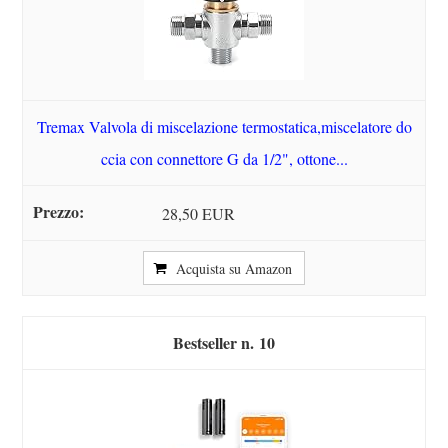
Tremax Valvola di miscelazione termostatica,miscelatore do
ccia con connettore G da 1/2", ottone...
28,50 EUR
Acquista su Amazon
10