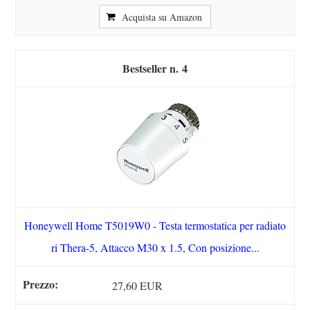
Acquista su Amazon
4
Honeywell Home T5019W0 - Testa termostatica per radiato
ri Thera-5, Attacco M30 x 1.5, Con posizione...
27,60 EUR