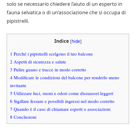
solo se necessario chiedere l’aiuto di un esperto in
fauna selvatica o di un’associazione che si occupa di
pipistrelli.
Indice
[
hide
]
1
Perché i pipistrelli scelgono il tuo balcone
2
Aspetti di sicurezza e salute
3
Pulire guano e tracce in modo corretto
4
Modificare le condizioni del balcone per renderlo meno
invitante
5
Utilizzare luci, suoni e odori come dissuasori leggeri
6
Sigillare fessure e possibili ingressi nel modo corretto
7
Quando è il caso di chiamare esperti o associazioni
8
Conclusioni