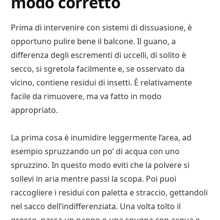
modo corretto
Prima di intervenire con sistemi di dissuasione, è
opportuno pulire bene il balcone. Il guano, a
differenza degli escrementi di uccelli, di solito è
secco, si sgretola facilmente e, se osservato da
vicino, contiene residui di insetti. È relativamente
facile da rimuovere, ma va fatto in modo
appropriato.
La prima cosa è inumidire leggermente l’area, ad
esempio spruzzando un po’ di acqua con uno
spruzzino. In questo modo eviti che la polvere si
sollevi in aria mentre passi la scopa. Poi puoi
raccogliere i residui con paletta e straccio, gettandoli
nel sacco dell’indifferenziata. Una volta tolto il