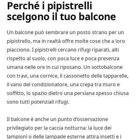
Perché i pipistrelli
scelgono il tuo balcone
Un balcone può sembrare un posto strano per un
pipistrello, ma in realtà offre molte cose che a loro
piacciono. I pipistrelli cercano rifugi riparati, alti
rispetto al suolo, con poca luce e poca presenza
umana nelle ore in cui riposano. Un sottobalcone
con travi, una cornice, il cassonetto delle tapparelle,
il vano del condizionatore, una crepa tra muro e
soffitto, lo spazio dietro una persiana spesso chiusa
sono tutti potenziali rifugi.
Il balcone è anche un punto d’osservazione
privilegiato per la caccia notturna: la luce dei
lampioni o delle lampade esterne attira insetti e i