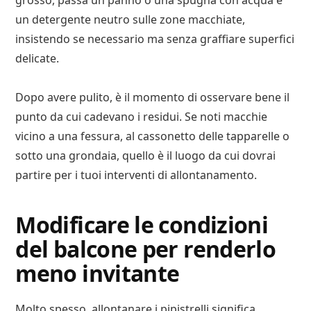
grosso, passa un panno o una spugna con acqua e
un detergente neutro sulle zone macchiate,
insistendo se necessario ma senza graffiare superfici
delicate.
Dopo avere pulito, è il momento di osservare bene il
punto da cui cadevano i residui. Se noti macchie
vicino a una fessura, al cassonetto delle tapparelle o
sotto una grondaia, quello è il luogo da cui dovrai
partire per i tuoi interventi di allontanamento.
Modificare le condizioni
del balcone per renderlo
meno invitante
Molto spesso, allontanare i pipistrelli significa