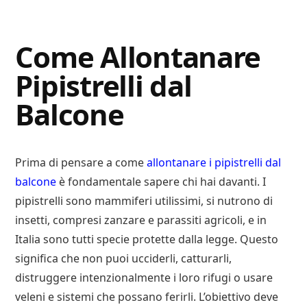
Digital
Consigli
Advisory
Digitali
Come Allontanare
Pipistrelli dal
Balcone
Prima di pensare a come
allontanare i pipistrelli dal
balcone
è fondamentale sapere chi hai davanti. I
pipistrelli sono mammiferi utilissimi, si nutrono di
insetti, compresi zanzare e parassiti agricoli, e in
Italia sono tutti specie protette dalla legge. Questo
significa che non puoi ucciderli, catturarli,
distruggere intenzionalmente i loro rifugi o usare
veleni e sistemi che possano ferirli. L’obiettivo deve