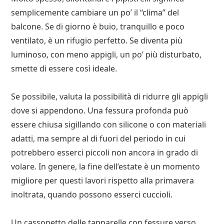
semplicemente cambiare un po’ il “clima” del
balcone. Se di giorno è buio, tranquillo e poco
ventilato, è un rifugio perfetto. Se diventa più
luminoso, con meno appigli, un po’ più disturbato,
smette di essere così ideale.
Se possibile, valuta la possibilità di ridurre gli appigli
dove si appendono. Una fessura profonda può
essere chiusa sigillando con silicone o con materiali
adatti, ma sempre al di fuori del periodo in cui
potrebbero esserci piccoli non ancora in grado di
volare. In genere, la fine dell’estate è un momento
migliore per questi lavori rispetto alla primavera
inoltrata, quando possono esserci cuccioli.
Un cassonetto delle tapparelle con fessure verso