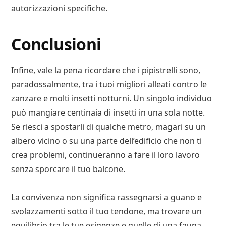
autorizzazioni specifiche.
Conclusioni
Infine, vale la pena ricordare che i pipistrelli sono,
paradossalmente, tra i tuoi migliori alleati contro le
zanzare e molti insetti notturni. Un singolo individuo
può mangiare centinaia di insetti in una sola notte.
Se riesci a spostarli di qualche metro, magari su un
albero vicino o su una parte dell’edificio che non ti
crea problemi, continueranno a fare il loro lavoro
senza sporcare il tuo balcone.
La convivenza non significa rassegnarsi a guano e
svolazzamenti sotto il tuo tendone, ma trovare un
equilibrio tra le tue esigenze e quelle di una fauna