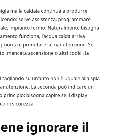
igla ma la caldaia continua a produrre
a dicendo: serve assistenza, programmare
tale, impianto fermo. Naturalmente bisogna
ldamento funziona, l’acqua calda arriva
 priorità è prenotare la manutenzione. Se
, mancata accensione o altri codici, la
 tagliando su un’auto non è uguale alla spia
e manutenzione. La seconda può indicare un
o principio: bisogna capire se il display
co di sicurezza.
ene ignorare il