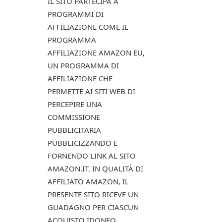
IL SITO PARTECIPA A
PROGRAMMI DI
AFFILIAZIONE COME IL
PROGRAMMA
AFFILIAZIONE AMAZON EU,
UN PROGRAMMA DI
AFFILIAZIONE CHE
PERMETTE AI SITI WEB DI
PERCEPIRE UNA
COMMISSIONE
PUBBLICITARIA
PUBBLICIZZANDO E
FORNENDO LINK AL SITO
AMAZON.IT. IN QUALITÀ DI
AFFILIATO AMAZON, IL
PRESENTE SITO RICEVE UN
GUADAGNO PER CIASCUN
ACQUISTO IDONEO.