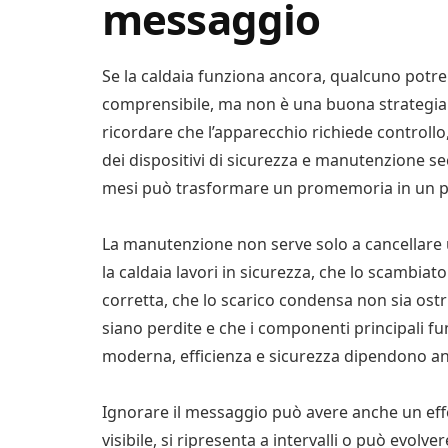
messaggio
Se la caldaia funziona ancora, qualcuno potreb
comprensibile, ma non è una buona strategia.
ricordare che l’apparecchio richiede controllo,
dei dispositivi di sicurezza e manutenzione se
mesi può trasformare un promemoria in un p
La manutenzione non serve solo a cancellare un
la caldaia lavori in sicurezza, che lo scambiat
corretta, che lo scarico condensa non sia ostru
siano perdite e che i componenti principali f
moderna, efficienza e sicurezza dipendono anc
Ignorare il messaggio può avere anche un effe
visibile, si ripresenta a intervalli o può evolver