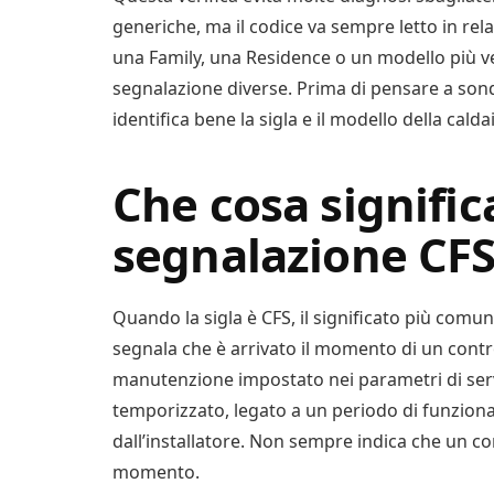
generiche, ma il codice va sempre letto in rel
una Family, una Residence o un modello più v
segnalazione diverse. Prima di pensare a son
identifica bene la sigla e il modello della calda
Che cosa significa
segnalazione CF
Quando la sigla è CFS, il significato più comun
segnala che è arrivato il momento di un contro
manutenzione impostato nei parametri di ser
temporizzato, legato a un periodo di funzio
dall’installatore. Non sempre indica che un c
momento.