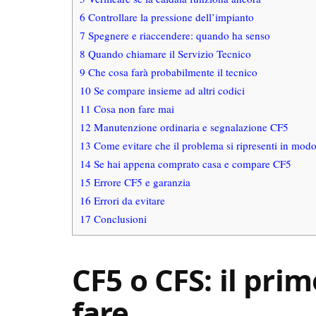
6
Controllare la pressione dell’impianto
7
Spegnere e riaccendere: quando ha senso
8
Quando chiamare il Servizio Tecnico
9
Che cosa farà probabilmente il tecnico
10
Se compare insieme ad altri codici
11
Cosa non fare mai
12
Manutenzione ordinaria e segnalazione CF5
13
Come evitare che il problema si ripresenti in modo
14
Se hai appena comprato casa e compare CF5
15
Errore CF5 e garanzia
16
Errori da evitare
17
Conclusioni
CF5 o CFS: il pri
fare