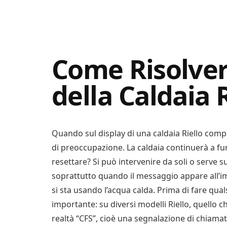
Digital
Consigli
Advisory
Digitali
Come Risolvere
della Caldaia R
Quando sul display di una caldaia Riello comp
di preoccupazione. La caldaia continuerà a f
resettare? Si può intervenire da soli o serve 
soprattutto quando il messaggio appare all’i
si sta usando l’acqua calda. Prima di fare qua
importante: su diversi modelli Riello, quello 
realtà “CFS”, cioè una segnalazione di chiamata