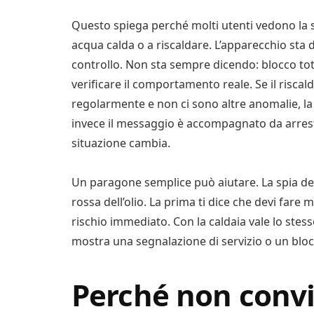
Questo spiega perché molti utenti vedono la s
acqua calda o a riscaldare. L’apparecchio st
controllo. Non sta sempre dicendo: blocco to
verificare il comportamento reale. Se il risca
regolarmente e non ci sono altre anomalie, la
invece il messaggio è accompagnato da arresto
situazione cambia.
Un paragone semplice può aiutare. La spia del
rossa dell’olio. La prima ti dice che devi far
rischio immediato. Con la caldaia vale lo stess
mostra una segnalazione di servizio o un bloc
Perché non convi