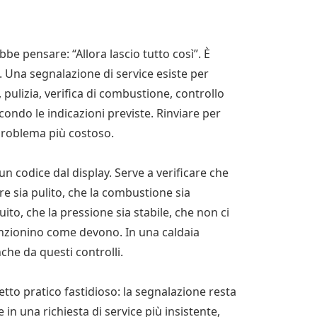
be pensare: “Allora lascio tutto così”. È
 Una segnalazione di service esiste per
 pulizia, verifica di combustione, controllo
condo le indicazioni previste. Rinviare per
roblema più costoso.
 codice dal display. Serve a verificare che
ore sia pulito, che la combustione sia
ito, che la pressione sia stabile, che non ci
unzionino come devono. In una caldaia
he da questi controlli.
tto pratico fastidioso: la segnalazione resta
e in una richiesta di service più insistente,