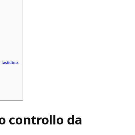
 fastidioso
mo controllo da