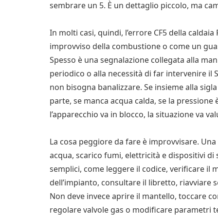
sembrare un 5. È un dettaglio piccolo, ma cam
In molti casi, quindi, l’errore CF5 della caldai
improvviso della combustione o come un guas
Spesso è una segnalazione collegata alla ma
periodico o alla necessità di far intervenire il
non bisogna banalizzare. Se insieme alla sigla
parte, se manca acqua calda, se la pressione è
l’apparecchio va in blocco, la situazione va va
La cosa peggiore da fare è improvvisare. Una 
acqua, scarico fumi, elettricità e dispositivi di
semplici, come leggere il codice, verificare il
dell’impianto, consultare il libretto, riavviare
Non deve invece aprire il mantello, toccare c
regolare valvole gas o modificare parametri 