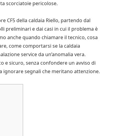
a scorciatoie pericolose.
e CF5 della caldaia Riello, partendo dal
lli preliminari e dai casi in cui il problema è
o anche quando chiamare il tecnico, cosa
fare, come comportarsi se la caldaia
lazione service da un’anomalia vera.
ico e sicuro, senza confondere un avviso di
ignorare segnali che meritano attenzione.