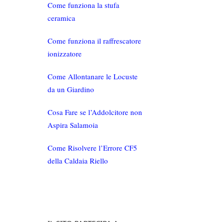
Come funziona la stufa
ceramica
Come funziona il raffrescatore
ionizzatore
Come Allontanare le Locuste
da un Giardino
Cosa Fare se l’Addolcitore non
Aspira Salamoia
Come Risolvere l’Errore CF5
della Caldaia Riello