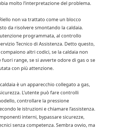
bia molto l’interpretazione del problema.
a Riello non va trattato come un blocco
to da risolvere smontando la caldaia.
nutenzione programmata, al controllo
 Servizio Tecnico di Assistenza. Detto questo,
 compaiono altri codici, se la caldaia non
 fuori range, se si avverte odore di gas o se
lutata con più attenzione.
caldaia è un apparecchio collegato a gas,
 sicurezza. L’utente può fare controlli
 modello, controllare la pressione
 secondo le istruzioni e chiamare l’assistenza.
omponenti interni, bypassare sicurezze,
tecnici senza competenza. Sembra ovvio, ma