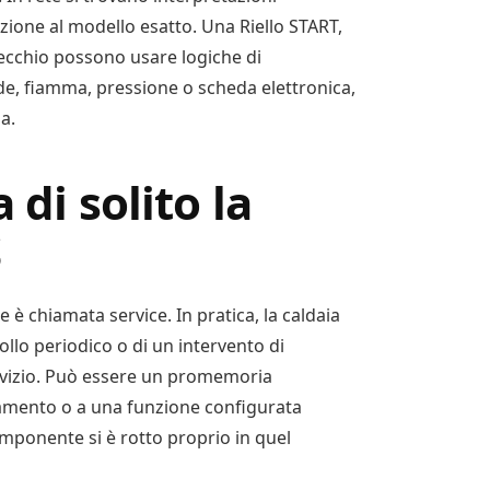
azione al modello esatto. Una Riello START,
ecchio possono usare logiche di
de, fiamma, pressione o scheda elettronica,
ia.
 di solito la
S
e è chiamata service. In pratica, la caldaia
llo periodico o di un intervento di
vizio. Può essere un promemoria
namento o a una funzione configurata
omponente si è rotto proprio in quel