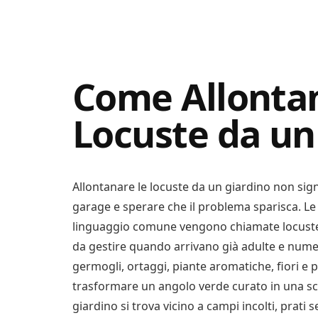
Digital
Consigli
Advisory
Digitali
Come Allontan
Locuste da un
Allontanare le locuste da un giardino non sign
garage e sperare che il problema sparisca. Le 
linguaggio comune vengono chiamate locuste, so
da gestire quando arrivano già adulte e numer
germogli, ortaggi, piante aromatiche, fiori e 
trasformare un angolo verde curato in una sc
giardino si trova vicino a campi incolti, prati 