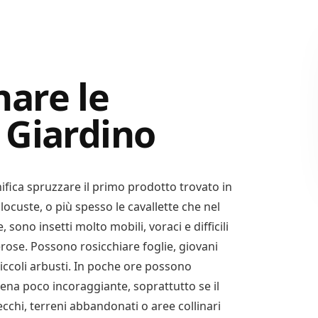
are le
 Giardino
ifica spruzzare il primo prodotto trovato in
locuste, o più spesso le cavallette che nel
no insetti molto mobili, voraci e difficili
ose. Possono rosicchiare foglie, giovani
piccoli arbusti. In poche ore possono
ena poco incoraggiante, soprattutto se il
secchi, terreni abbandonati o aree collinari