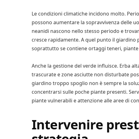
Le condizioni climatiche incidono molto. Perio
possono aumentare la sopravvivenza delle uov
neanidi nascono nello stesso periodo e trova
cresce rapidamente. A quel punto il giardino
soprattutto se contiene ortaggi teneri, piante 
Anche la gestione del verde influisce. Erba alta
trascurate e zone asciutte non disturbate poss
giardino troppo spoglio non è sempre la soluz
concentrarsi sulle poche piante presenti. Serve
piante vulnerabili e attenzione alle aree di con
Intervenire prest
strategia