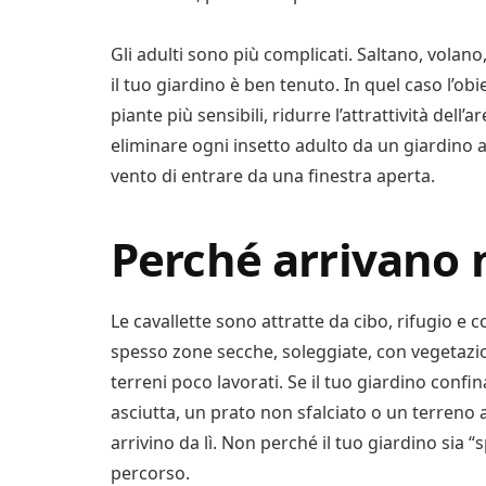
Gli adulti sono più complicati. Saltano, volan
il tuo giardino è ben tenuto. In quel caso l’ob
piante più sensibili, ridurre l’attrattività dell’
eliminare ogni insetto adulto da un giardino 
vento di entrare da una finestra aperta.
Perché arrivano 
Le cavallette sono attratte da cibo, rifugio e
spesso zone secche, soleggiate, con vegetazio
terreni poco lavorati. Se il tuo giardino conf
asciutta, un prato non sfalciato o un terreno a
arrivino da lì. Non perché il tuo giardino sia “
percorso.