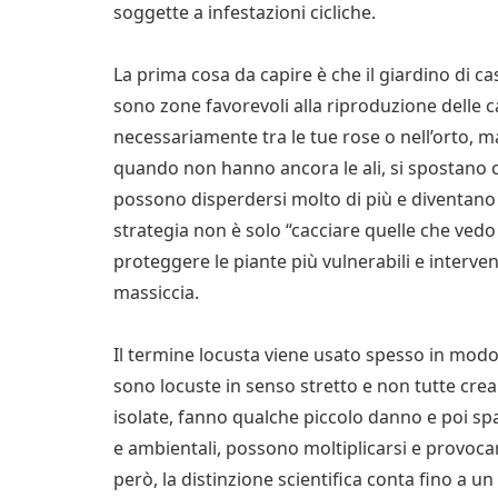
soggette a infestazioni cicliche.
La prima cosa da capire è che il giardino di c
sono zone favorevoli alla riproduzione delle c
necessariamente tra le tue rose o nell’orto, ma
quando non hanno ancora le ali, si spostano c
possono disperdersi molto di più e diventano p
strategia non è solo “cacciare quelle che vedo 
proteggere le piante più vulnerabili e interve
massiccia.
Il termine locusta viene usato spesso in modo 
sono locuste in senso stretto e non tutte cre
isolate, fanno qualche piccolo danno e poi spa
e ambientali, possono moltiplicarsi e provocar
però, la distinzione scientifica conta fino a un