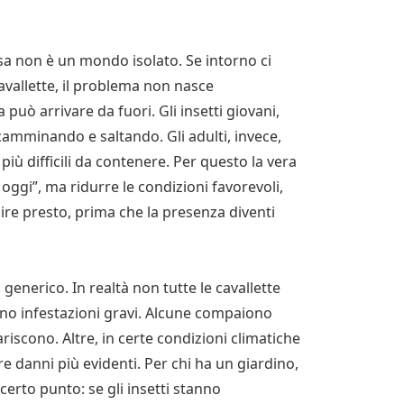
asa non è un mondo isolato. Se intorno ci
avallette, il problema non nasce
 può arrivare da fuori. Gli insetti giovani,
amminando e saltando. Gli adulti, invece,
iù difficili da contenere. Per questo la vera
oggi”, ma ridurre le condizioni favorevoli,
nire presto, prima che la presenza diventi
generico. In realtà non tutte le cavallette
ano infestazioni gravi. Alcune compaiono
riscono. Altre, in certe condizioni climatiche
e danni più evidenti. Per chi ha un giardino,
 certo punto: se gli insetti stanno