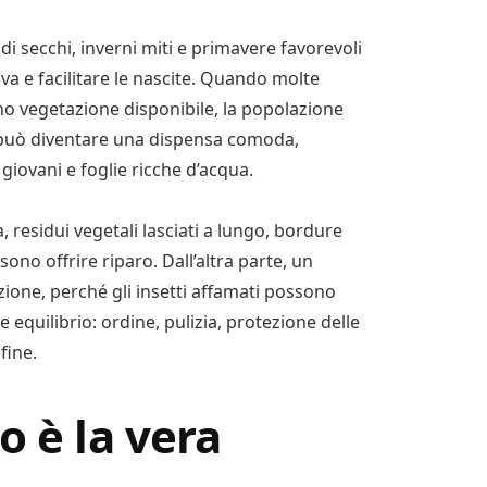
di secchi, inverni miti e primavere favorevoli
a e facilitare le nascite. Quando molte
no vegetazione disponibile, la popolazione
 può diventare una dispensa comoda,
giovani e foglie ricche d’acqua.
, residui vegetali lasciati a lungo, bordure
ono offrire riparo. Dall’altra parte, un
ione, perché gli insetti affamati possono
 equilibrio: ordine, pulizia, protezione delle
fine.
o è la vera