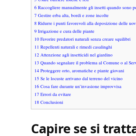
6
Raccogliere manualmente gli insetti quando sono p
7
Gestire erba alta, bordi e zone incolte
8
Ridurre i punti favorevoli alla deposizione delle uo
9
Irrigazione e cura delle piante
10
Favorire predatori naturali senza creare squilibri
11
Repellenti naturali e rimedi casalinghi
12
Attenzione agli insetticidi nel giardino
13
Quando segnalare il problema al Comune o al Servi
14
Proteggere orto, aromatiche e piante giovani
15
Se le locuste arrivano dal terreno del vicino
16
Cosa fare durante un’invasione improvvisa
17
Errori da evitare
18
Conclusioni
Capire se si tratt