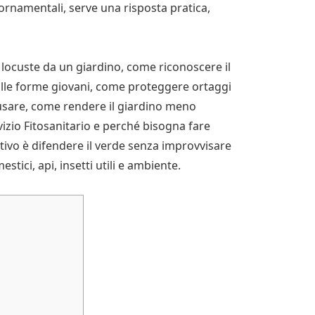
ornamentali, serve una risposta pratica,
locuste da un giardino, come riconoscere il
lle forme giovani, come proteggere ortaggi
 usare, come rendere il giardino meno
zio Fitosanitario e perché bisogna fare
ettivo è difendere il verde senza improvvisare
tici, api, insetti utili e ambiente.