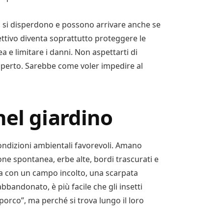
o, si disperdono e possono arrivare anche se
iettivo diventa soprattutto proteggere le
area e limitare i danni. Non aspettarti di
aperto. Sarebbe come voler impedire al
nel giardino
 condizioni ambientali favorevoli. Amano
ne spontanea, erbe alte, bordi trascurati e
ina con un campo incolto, una scarpata
bbandonato, è più facile che gli insetti
sporco”, ma perché si trova lungo il loro