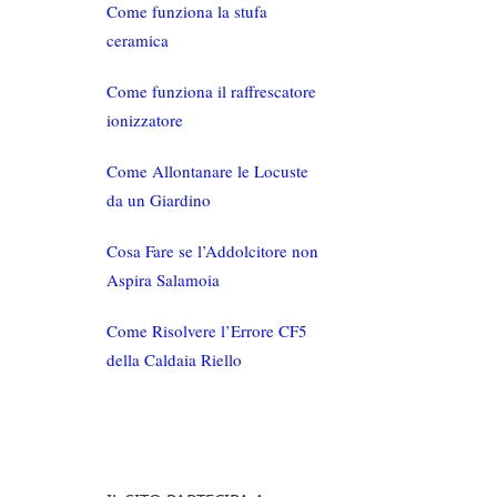
Come funziona la stufa
ceramica
Come funziona il raffrescatore
ionizzatore
Come Allontanare le Locuste
da un Giardino
Cosa Fare se l’Addolcitore non
Aspira Salamoia
Come Risolvere l’Errore CF5
della Caldaia Riello