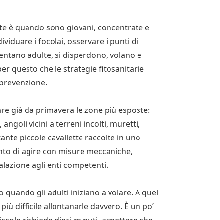
tte è quando sono giovani, concentrate e
ividuare i focolai, osservare i punti di
entano adulte, si disperdono, volano e
er questo che le strategie fitosanitarie
 prevenzione.
lare già da primavera le zone più esposte:
angoli vicini a terreni incolti, muretti,
ante piccole cavallette raccolte in uno
ento di agire con misure meccaniche,
alazione agli enti competenti.
quando gli adulti iniziano a volare. A quel
più difficile allontanarle davvero. È un po’