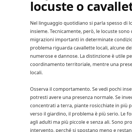
locuste o cavalle
Nel linguaggio quotidiano si parla spesso di 
insieme. Tecnicamente, però, le locuste sono 
migrazioni importanti in determinate condizioni
problema riguarda cavallette locali, alcune 
numerose e dannose. La distinzione è utile p
coordinamento territoriale, mentre una prese
locali.
Osserva il comportamento. Se vedi pochi insetti
potresti avere una presenza normale. Se invec
concentrati a terra, piante rosicchiate in più 
verso il giardino, il problema è più serio. Le 
agli adulti ma più piccole e senza ali. Sono pro
intervento, perché si spostano meno e restan