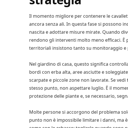
Il momento migliore per contenere le cavalle
ancora senza ali. In questa fase si possono ind
nascita e adottare misure mirate. Quando div
rendono gli interventi molto meno efficaci. È p
territoriali insistono tanto su monitoraggio e
Nel giardino di casa, questo significa control
bordi con erba alta, aree asciutte e soleggiate, 
scarpate e piccole zone non lavorate. Se vedi t
stesso punto, non aspettare luglio. È il mom
protezione delle piante e, se necessario, segn
Molte persone si accorgono del problema solo 
punto non è impossibile limitare i danni, ma è 