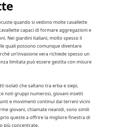
tte
locuste quando si vedono molte cavallette
cavallette capaci di formare aggregazioni e
. Nei giardini italiani, molto spesso il
delle quali possono comunque diventare
erché un’invasione vera richiede spesso un
nza limitata può essere gestita con misure
 isolati che saltano tra erba e siepi,
e noti gruppi numerosi, giovani insetti
punti e movimenti continui dai terreni vicini
forme giovani, chiamate neanidi, sono simili
prio queste a offrire la migliore finestra di
o più concentrate.