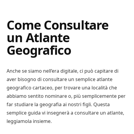
Digital
Consigli
Advisory
Digitali
Come Consultare
un Atlante
Geografico
Anche se siamo nell’era digitale, ci può capitare di
aver bisogno di consultare un semplice atlante
geografico cartaceo, per trovare una località che
abbiamo sentito nominare o, più semplicemente per
far studiare la geografia ai nostri figli. Questa
semplice guida vi insegnerà a consultare un atlante,
leggiamola insieme.