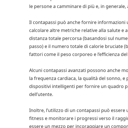
le persone a camminare di più e, in generale, a
Il contapassi può anche fornire informazioni u
calcolare altre metriche relative alla salute e 
distanza totale percorsa (basandosi sul numer
passo) e il numero totale di calorie bruciate (
fattori come il peso corporeo e l’efficienza d
Alcuni contapassi avanzati possono anche mon
la frequenza cardiaca, la qualità del sonno, e
dispositivi intelligenti per fornire un quadro
dell’utente.
Inoltre, l’utilizzo di un contapassi può essere 
fitness e monitorare i progressi verso il ragg
essere un mezzo per incoraggiare un comport