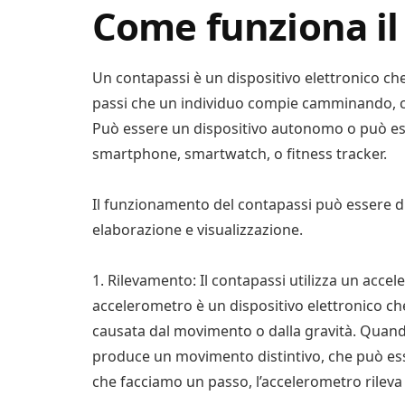
Come funziona il
Un contapassi è un dispositivo elettronico che
passi che un individuo compie camminando, cor
Può essere un dispositivo autonomo o può esse
smartphone, smartwatch, o fitness tracker.
Il funzionamento del contapassi può essere divi
elaborazione e visualizzazione.
1. Rilevamento: Il contapassi utilizza un acce
accelerometro è un dispositivo elettronico ch
causata dal movimento o dalla gravità. Quan
produce un movimento distintivo, che può esse
che facciamo un passo, l’accelerometro rileva 