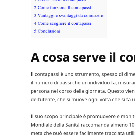
2
Come funziona il contapassi
3
Vantaggi e svantaggi da conoscere
4
Come scegliere il contapassi
5
Conclusioni
A cosa serve il c
Il contapassi è uno strumento, spesso di dime
il numero di passi che un individuo fa, misuran
persona nel corso della giornata. Questo vien
dell’utente, che si muove ogni volta che si fa 
Il suo scopo principale è promuovere e monitor
Mondiale della Sanità raccomanda almeno 10.0
meta che può essere facilmente tracciata uti