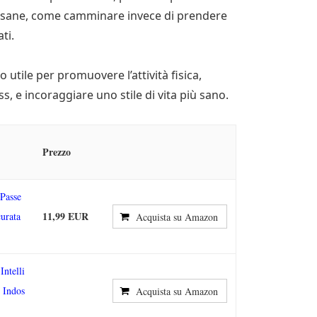
iù sane, come camminare invece di prendere
ti.
utile per promuovere l’attività fisica,
ss, e incoraggiare uno stile di vita più sano.
Prezzo
 Passe
11,99 EUR
urata
Acquista su Amazon
Intelli
i Indos
Acquista su Amazon