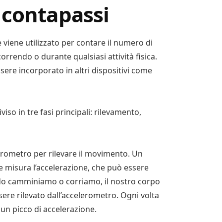
 contapassi
 viene utilizzato per contare il numero di
rendo o durante qualsiasi attività fisica.
re incorporato in altri dispositivi come
so in tre fasi principali: rilevamento,
lerometro per rilevare il movimento. Un
e misura l’accelerazione, che può essere
do camminiamo o corriamo, il nostro corpo
re rilevato dall’accelerometro. Ogni volta
un picco di accelerazione.