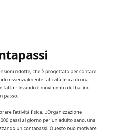
ontapassi
nsioni ridotte, che è progettato per contare
do essenzialmente l’attività fisica di una
e fatto rilevando il movimento del bacino
un passo.
are l’attività fisica. L’Organizzazione
00 passi al giorno per un adulto sano, una
lizzando un contapassi. Questo può motivare