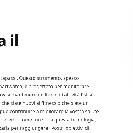
 il
ntapassi. Questo strumento, spesso
martwatch, è progettato per monitorare il
i a mantenere un livello di attività fisica
he siate nuovi al fitness o che siate un
uò contribuire a migliorare la vostra salute
piegheremo come funziona questa tecnologia,
la per raggiungere i vostri obiettivi di