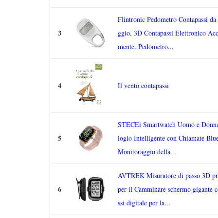
Flintronic Pedometro Contapassi da
3
ggio, 3D Contapassi Elettronico Acc
mente, Pedometro...
4
Il vento contapassi
STECEi Smartwatch Uomo e Donna
5
logio Intelligente con Chiamate Blu
Monitoraggio della...
AVTREK Misuratore di passo 3D pr
6
per il Camminare schermo gigante c
ssi digitale per la...