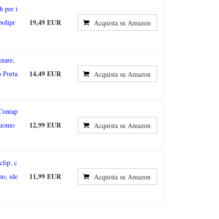
h per i
19,49 EUR
polipr
Acquista su Amazon
nare,
14,49 EUR
 Porta
Acquista su Amazon
Contap
12,99 EUR
 uomo
Acquista su Amazon
clip, c
11,99 EUR
no, ide
Acquista su Amazon