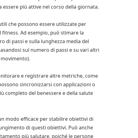
 essere più attive nel corso della giornata.
tili che possono essere utilizzate per
al fitness. Ad esempio, può stimare la
o di passi e sulla lunghezza media del
basandosi sul numero di passi e su vari altri
el movimento).
itorare e registrare altre metriche, come
 possono sincronizzarsi con applicazioni o
 più completo del benessere e della salute
un modo efficace per stabilire obiettivi di
iungimento di questi obiettivi. Può anche
amento più salutare, poiché le persone