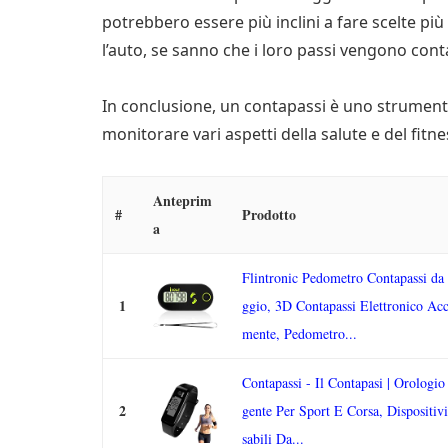
potrebbero essere più inclini a fare scelte p
l’auto, se sanno che i loro passi vengono conta
In conclusione, un contapassi è uno strumento 
monitorare vari aspetti della salute e del fitne
Anteprim
#
Prodotto
a
Flintronic Pedometro Contapassi da
1
ggio, 3D Contapassi Elettronico Acc
mente, Pedometro...
Contapassi - Il Contapasi | Orologio 
2
gente Per Sport E Corsa, Dispositiv
sabili Da...