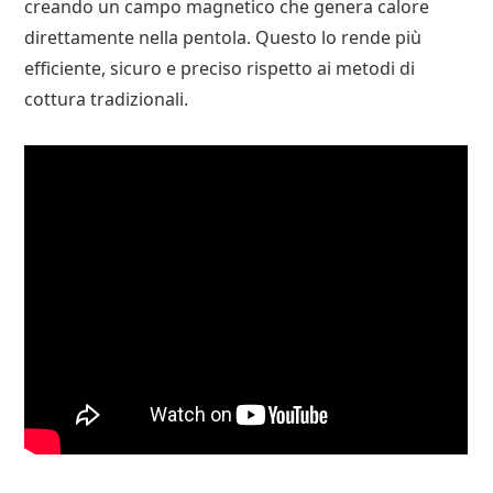
creando un campo magnetico che genera calore
direttamente nella pentola. Questo lo rende più
efficiente, sicuro e preciso rispetto ai metodi di
cottura tradizionali.