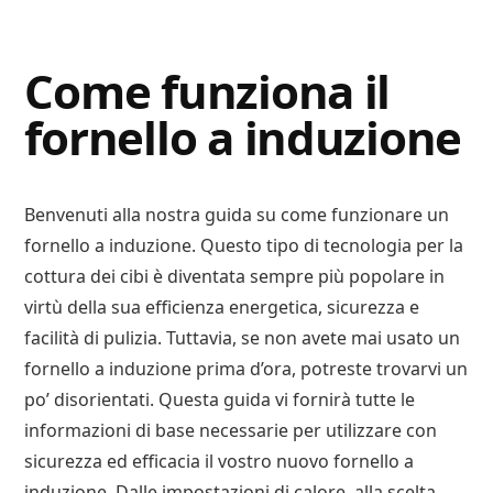
Digital
Consigli
Advisory
Digitali
Come funziona il
fornello a induzione
Benvenuti alla nostra guida su come funzionare un
fornello a induzione. Questo tipo di tecnologia per la
cottura dei cibi è diventata sempre più popolare in
virtù della sua efficienza energetica, sicurezza e
facilità di pulizia. Tuttavia, se non avete mai usato un
fornello a induzione prima d’ora, potreste trovarvi un
po’ disorientati. Questa guida vi fornirà tutte le
informazioni di base necessarie per utilizzare con
sicurezza ed efficacia il vostro nuovo fornello a
induzione. Dalle impostazioni di calore, alla scelta