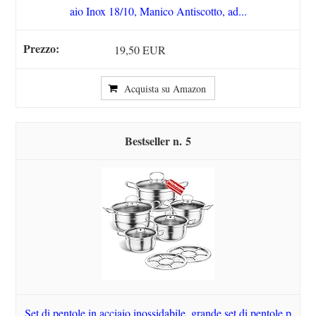
aio Inox 18/10, Manico Antiscotto, ad...
19,50 EUR
Acquista su Amazon
5
Set di pentole in acciaio inossidabile, grande set di pentole p