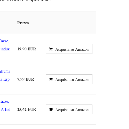
Prezzo
Tazze,
19,90 EUR
 induz
Acquista su Amazon
Allumi
7,99 EUR
ka Esp
Acquista su Amazon
Tazze,
25,62 EUR
 A Ind
Acquista su Amazon