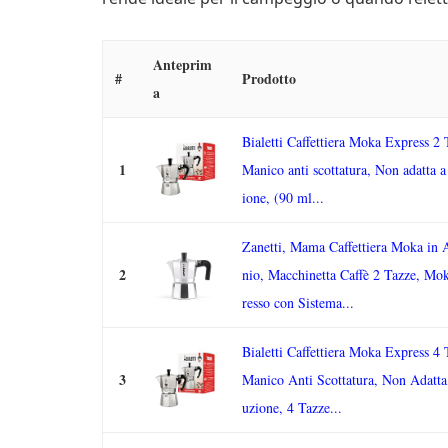
Anteprim
#
Prodotto
a
Bialetti Caffettiera Moka Express 2 
1
Manico anti scottatura, Non adatta a
ione, (90 ml...
Zanetti, Mama Caffettiera Moka in 
2
nio, Macchinetta Caffè 2 Tazze, Mo
resso con Sistema...
Bialetti Caffettiera Moka Express 4 
3
Manico Anti Scottatura, Non Adatta
uzione, 4 Tazze...