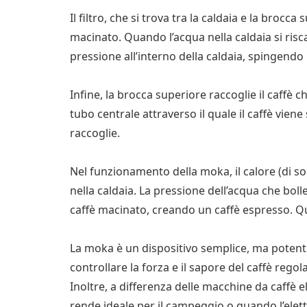
Il filtro, che si trova tra la caldaia e la brocca
macinato. Quando l’acqua nella caldaia si ris
pressione all’interno della caldaia, spingendo l
Infine, la brocca superiore raccoglie il caffè ch
tubo centrale attraverso il quale il caffè viene
raccoglie.
Nel funzionamento della moka, il calore (di sol
nella caldaia. La pressione dell’acqua che bolle 
caffè macinato, creando un caffè espresso. 
La moka è un dispositivo semplice, ma potente
controllare la forza e il sapore del caffè regola
Inoltre, a differenza delle macchine da caffè ele
rende ideale per il campeggio o quando l’elettr