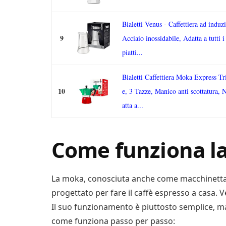
Bialetti Venus - Caffettiera ad induz
9
Acciaio inossidabile, Adatta a tutti i 
piatti...
Bialetti Caffettiera Moka Express Tr
10
e, 3 Tazze, Manico anti scottatura, 
atta a...
Come funziona l
La moka, conosciuta anche come macchinetta de
progettato per fare il caffè espresso a casa. V
Il suo funzionamento è piuttosto semplice, ma
come funziona passo per passo: