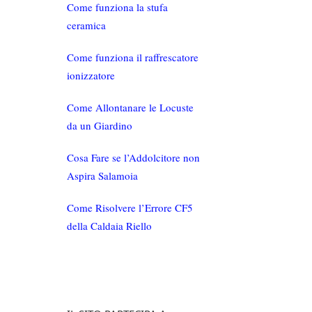
Come funziona la stufa
ceramica
Come funziona il raffrescatore
ionizzatore
Come Allontanare le Locuste
da un Giardino
Cosa Fare se l’Addolcitore non
Aspira Salamoia
Come Risolvere l’Errore CF5
della Caldaia Riello