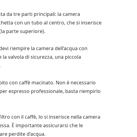
 da tre parti principali: la camera
aschetta con un tubo al centro, che si inserisce
(la parte superiore).
 devi riempire la camera dell’acqua con
la valvola di sicurezza, una piccola
.
 riempito con caffè macinato. Non è necessario
er espresso professionale, basta riempirlo
tro con il caffè, lo si inserisce nella camera
 essa. È importante assicurarsi che le
are perdite d’acqua.