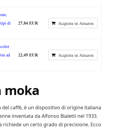
ione,
27,84 EUR
tipi di
Acquista su Amazon
icolor
22,49 EUR
Non ad
Acquista su Amazon
a moka
l caffè, è un dispositivo di origine italiana
enne inventata da Alfonso Bialetti nel 1933.
 richiede un certo grado di precisione. Ecco