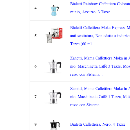
Bialetti Rainbow Caffettiera Colorat
4
minio, Azzurro, 3 Tazze
Bialetti Caffettiera Moka Express, 
5
anti scottatura, Non adatta a induzio
Tazze (60 ml...
Zanetti, Mama Caffettiera Moka in 
6
nio, Macchinetta Caffè 3 Tazze, Mo
resso con Sistema...
Zanetti, Mama Caffettiera Moka in 
7
nio, Macchinetta Caffè 1 Tazza, Mo
resso con Sistema...
8
Bialetti Caffettiera, Nero, 4 Tazze