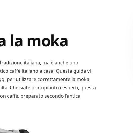
a la moka
tradizione italiana, ma è anche uno
co caffè italiano a casa. Questa guida vi
aggi per utilizzare correttamente la moka,
ta. Che siate principianti o esperti, questa
buon caffè, preparato secondo l’antica