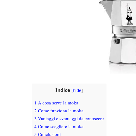
Indice
[
hide
]
1
A cosa serve la moka
2
Come funziona la moka
3
Vantaggi e svantaggi da conoscere
4
Come scegliere la moka
5
Conclusioni