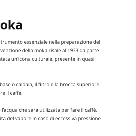
moka
strumento essenziale nella preparazione del
’invenzione della moka risale al 1933 da parte
ventata un’icona culturale, presente in quasi
ase o caldaia, il filtro e la brocca superiore.
 il caffè.
l’acqua che sarà utilizzata per fare il caffè.
ita del vapore in caso di eccessiva pressione