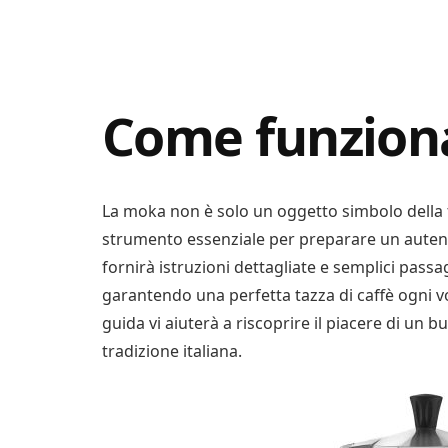
Digital
Consigli
Advisory
Digitali
Come funzion
La moka non è solo un oggetto simbolo della 
strumento essenziale per preparare un autenti
fornirà istruzioni dettagliate e semplici pass
garantendo una perfetta tazza di caffè ogni vol
guida vi aiuterà a riscoprire il piacere di un 
tradizione italiana.