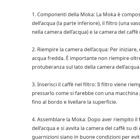
1. Componenti della Moka: La Moka è composta
dell’acqua (la parte inferiore), il filtro (una v
nella camera dell’acqua) e la camera del caffè 
2. Riempire la camera dell’acqua: Per iniziare,
acqua fredda. È importante non riempire oltre 
protuberanza sul lato della camera dell’acqua
3. Inserisci il caffè nel filtro: Il filtro viene
pressarlo come si farebbe con una macchina p
fino al bordo e livellare la superficie.
4. Assemblare la Moka: Dopo aver riempito il fil
dell’acqua e si avvita la camera del caffè su di
guarnizioni siano in buone condizioni per evit