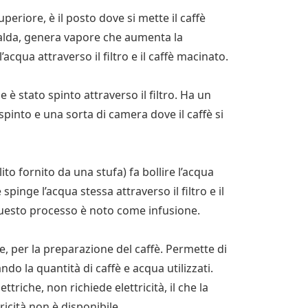
 superiore, è il posto dove si mette il caffè
calda, genera vapore che aumenta la
’acqua attraverso il filtro e il caffè macinato.
e è stato spinto attraverso il filtro. Ha un
 spinto e una sorta di camera dove il caffè si
ito fornito da una stufa) fa bollire l’acqua
spinge l’acqua stessa attraverso il filtro e il
Questo processo è noto come infusione.
, per la preparazione del caffè. Permette di
ndo la quantità di caffè e acqua utilizzati.
ttriche, non richiede elettricità, il che la
icità non è disponibile.