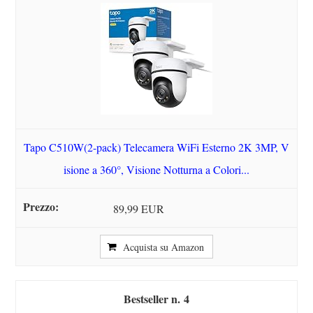
Tapo C510W(2-pack) Telecamera WiFi Esterno 2K 3MP, V
isione a 360°, Visione Notturna a Colori...
89,99 EUR
Acquista su Amazon
4