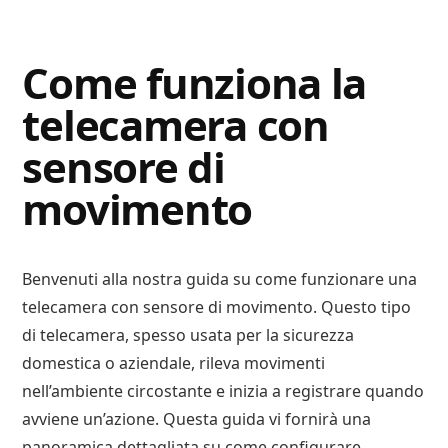
Digital
Consigli
Advisory
Digitali
Come funziona la
telecamera con
sensore di
movimento
Benvenuti alla nostra guida su come funzionare una
telecamera con sensore di movimento. Questo tipo
di telecamera, spesso usata per la sicurezza
domestica o aziendale, rileva movimenti
nell’ambiente circostante e inizia a registrare quando
avviene un’azione. Questa guida vi fornirà una
panoramica dettagliata su come configurare,