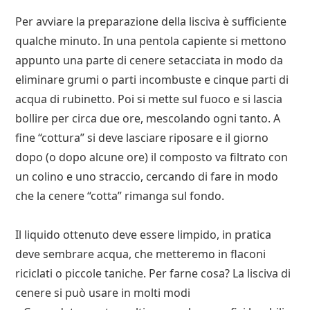
Per avviare la preparazione della lisciva è sufficiente
qualche minuto. In una pentola capiente si mettono
appunto una parte di cenere setacciata in modo da
eliminare grumi o parti incombuste e cinque parti di
acqua di rubinetto. Poi si mette sul fuoco e si lascia
bollire per circa due ore, mescolando ogni tanto. A
fine “cottura” si deve lasciare riposare e il giorno
dopo (o dopo alcune ore) il composto va filtrato con
un colino e uno straccio, cercando di fare in modo
che la cenere “cotta” rimanga sul fondo.
Il liquido ottenuto deve essere limpido, in pratica
deve sembrare acqua, che metteremo in flaconi
riciclati o piccole taniche. Per farne cosa? La lisciva di
cenere si può usare in molti modi