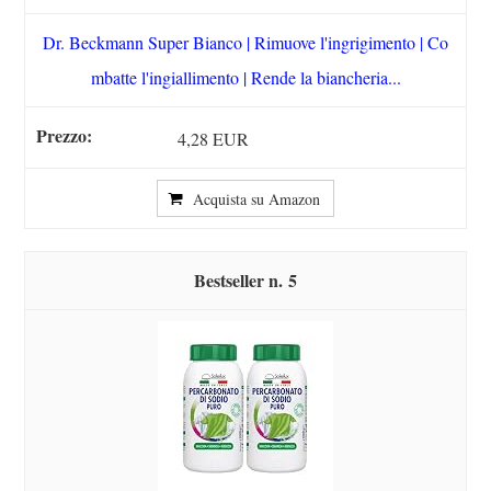
Dr. Beckmann Super Bianco | Rimuove l'ingrigimento | Co
mbatte l'ingiallimento | Rende la biancheria...
4,28 EUR
Acquista su Amazon
5