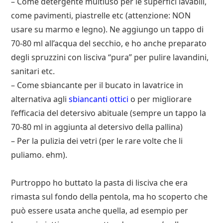
– Come detergente multiuso per le superfici lavabili,
come pavimenti, piastrelle etc (attenzione: NON
usare su marmo e legno). Ne aggiungo un tappo di
70-80 ml all’acqua del secchio, e ho anche preparato
degli spruzzini con lisciva “pura” per pulire lavandini,
sanitari etc.
– Come sbiancante per il bucato in lavatrice in
alternativa agli
sbiancanti ottici
o per migliorare
l’efficacia del detersivo abituale (sempre un tappo la
70-80 ml in aggiunta al detersivo della pallina)
– Per la pulizia dei vetri (per le rare volte che li
puliamo. ehm).
Purtroppo ho buttato la pasta di lisciva che era
rimasta sul fondo della pentola, ma ho scoperto che
può essere usata anche quella, ad esempio per