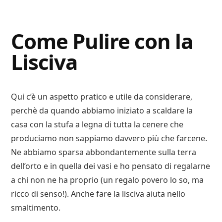
Digital
Consigli
Advisory
Digitali
Come Pulire con la
Lisciva
Qui c’è un aspetto pratico e utile da considerare,
perchè da quando abbiamo iniziato a scaldare la
casa con la stufa a legna di tutta la cenere che
produciamo non sappiamo davvero più che farcene.
Ne abbiamo sparsa abbondantemente sulla terra
dell’orto e in quella dei vasi e ho pensato di regalarne
a chi non ne ha proprio (un regalo povero lo so, ma
ricco di senso!). Anche fare la lisciva aiuta nello
smaltimento.