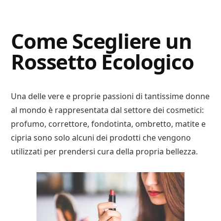
Digital
Consigli
Advisory
Digitali
Come Scegliere un
Rossetto Ecologico
Una delle vere e proprie passioni di tantissime donne
al mondo è rappresentata dal settore dei cosmetici:
profumo, correttore, fondotinta, ombretto, matite e
cipria sono solo alcuni dei prodotti che vengono
utilizzati per prendersi cura della propria bellezza.