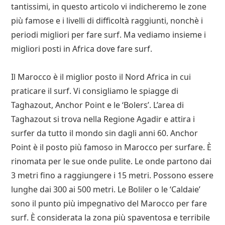
tantissimi, in questo articolo vi indicheremo le zone
più famose e i livelli di difficoltà raggiunti, nonchè i
periodi migliori per fare surf. Ma vediamo insieme i
migliori posti in Africa dove fare surf.
Il Marocco è il miglior posto il Nord Africa in cui
praticare il surf. Vi consigliamo le spiagge di
Taghazout, Anchor Point e le ‘Bolers’. L’area di
Taghazout si trova nella Regione Agadir e attira i
surfer da tutto il mondo sin dagli anni 60. Anchor
Point è il posto più famoso in Marocco per surfare. È
rinomata per le sue onde pulite. Le onde partono dai
3 metri fino a raggiungere i 15 metri. Possono essere
lunghe dai 300 ai 500 metri. Le Boliler o le ‘Caldaie’
sono il punto più impegnativo del Marocco per fare
surf. È considerata la zona più spaventosa e terribile