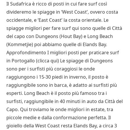
Il Sudafrica è ricco di posti in cui fare surf così
divideremo le spiagge in ‘West Coast’, ovvero costa
occidentale, e ‘East Coast’ la costa orientale. Le
spiagge migliori per fare surf qui sono quelle di Città
del capo con Dungeons (Hout Bay) e Long Beach
(Kommetjie) poi abbiamo quelle di Elands Bay.
Approfondimento I migliori posti per praticare surf
in Portogallo (clicca qui) Le spiagge di Dungeons
sono per i surfisti più coraggiosi le onde
raggiungono i 15-30 piedi in inverno, il posto è
raggiungibile sono in barca, è adatto ai surfisti più
esperti. Long Beach è il posto più famoso tra i
surfisti, raggiungibile in 40 minuti in auto da Città del
Capo. Qui troviamo le onde migliori in estate, tra
piccole medie e dalla conformazione perfetta. Il
gioiello della West Coast resta Elands Bay, a circa 3