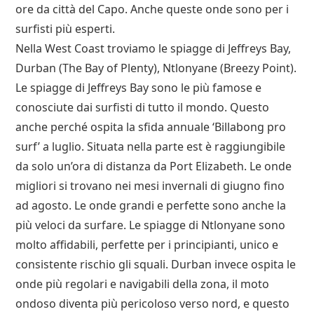
ore da città del Capo. Anche queste onde sono per i
surfisti più esperti.
Nella West Coast troviamo le spiagge di Jeffreys Bay,
Durban (The Bay of Plenty), Ntlonyane (Breezy Point).
Le spiagge di Jeffreys Bay sono le più famose e
conosciute dai surfisti di tutto il mondo. Questo
anche perché ospita la sfida annuale ‘Billabong pro
surf’ a luglio. Situata nella parte est è raggiungibile
da solo un’ora di distanza da Port Elizabeth. Le onde
migliori si trovano nei mesi invernali di giugno fino
ad agosto. Le onde grandi e perfette sono anche la
più veloci da surfare. Le spiagge di Ntlonyane sono
molto affidabili, perfette per i principianti, unico e
consistente rischio gli squali. Durban invece ospita le
onde più regolari e navigabili della zona, il moto
ondoso diventa più pericoloso verso nord, e questo