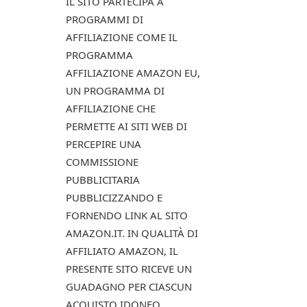
IL SITO PARTECIPA A
PROGRAMMI DI
AFFILIAZIONE COME IL
PROGRAMMA
AFFILIAZIONE AMAZON EU,
UN PROGRAMMA DI
AFFILIAZIONE CHE
PERMETTE AI SITI WEB DI
PERCEPIRE UNA
COMMISSIONE
PUBBLICITARIA
PUBBLICIZZANDO E
FORNENDO LINK AL SITO
AMAZON.IT. IN QUALITÀ DI
AFFILIATO AMAZON, IL
PRESENTE SITO RICEVE UN
GUADAGNO PER CIASCUN
ACQUISTO IDONEO.