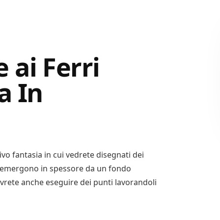
 ai Ferri
a In
o fantasia in cui vedrete disegnati dei
che emergono in spessore da un fondo
ovrete anche eseguire dei punti lavorandoli