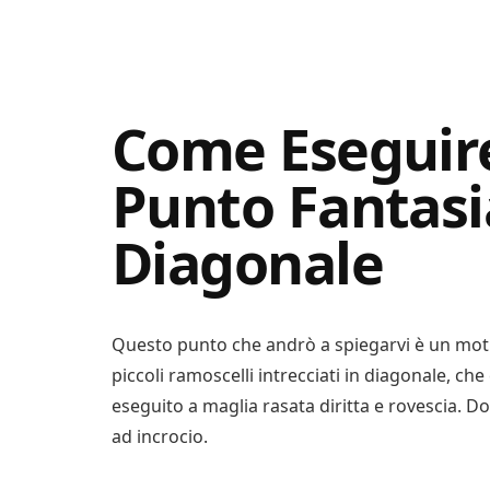
Digital
Consigli
Advisory
Digitali
Come Eseguire
Punto Fantasi
Diagonale
Questo punto che andrò a spiegarvi è un motiv
piccoli ramoscelli intrecciati in diagonale, 
eseguito a maglia rasata diritta e rovescia. D
ad incrocio.