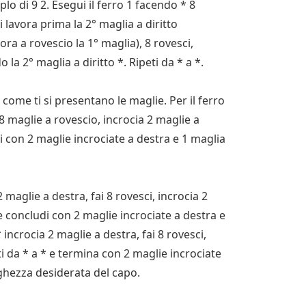
o di 9 2. Esegui il ferro 1 facendo * 8
i lavora prima la 2° maglia a diritto
ra a rovescio la 1° maglia), 8 rovesci,
 la 2° maglia a diritto *. Ripeti da * a *.
i come ti si presentano le maglie. Per il ferro
, 8 maglie a rovescio, incrocia 2 maglie a
udi con 2 maglie incrociate a destra e 1 maglia
2 maglie a destra, fai 8 rovesci, incrocia 2
* e concludi con 2 maglie incrociate a destra e
 * incrocia 2 maglie a destra, fai 8 rovesci,
eti da * a * e termina con 2 maglie incrociate
unghezza desiderata del capo.