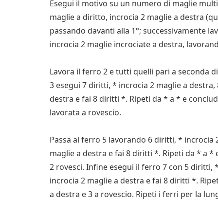
Esegui il motivo su un numero di maglie multipl
maglie a diritto, incrocia 2 maglie a destra (qu
passando davanti alla 1°; successivamente lavo
incrocia 2 maglie incrociate a destra, lavorando
Lavora il ferro 2 e tutti quelli pari a seconda d
3 esegui 7 diritti, * incrocia 2 maglie a destra
destra e fai 8 diritti *. Ripeti da * a * e concl
lavorata a rovescio.
Passa al ferro 5 lavorando 6 diritti, * incrocia 
maglie a destra e fai 8 diritti *. Ripeti da * a 
2 rovesci. Infine esegui il ferro 7 con 5 diritti,
incrocia 2 maglie a destra e fai 8 diritti *. Rip
a destra e 3 a rovescio. Ripeti i ferri per la l