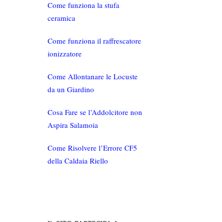
Come funziona la stufa
ceramica
Come funziona il raffrescatore
ionizzatore
Come Allontanare le Locuste
da un Giardino
Cosa Fare se l’Addolcitore non
Aspira Salamoia
Come Risolvere l’Errore CF5
della Caldaia Riello