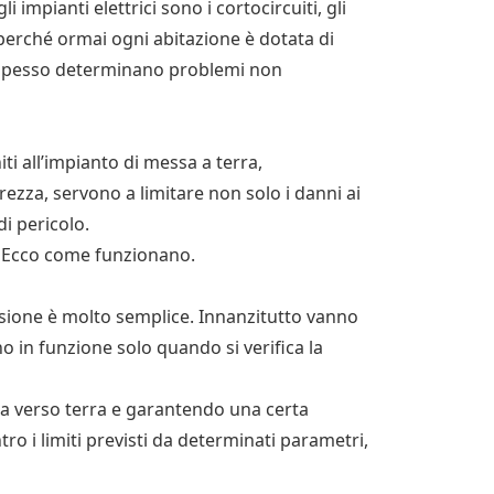
 impianti elettrici sono i cortocircuiti, gli
 perché ormai ogni abitazione è dotata di
 spesso determinano problemi non
iti all’impianto di messa a terra,
rezza, servono a limitare non solo i danni ai
di pericolo.
. Ecco come funzionano.
nsione è molto semplice. Innanzitutto vanno
ono in funzione solo quando si verifica la
za verso terra e garantendo una certa
tro i limiti previsti da determinati parametri,