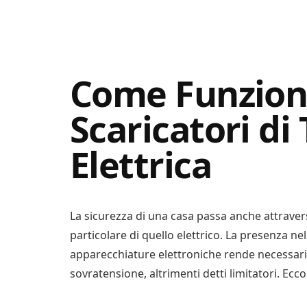
Digital
Consigli
Advisory
Digitali
Come Funzion
Scaricatori di
Elettrica
La sicurezza di una casa passa anche attraverso
particolare di quello elettrico. La presenza nel
apparecchiature elettroniche rende necessaria 
sovratensione, altrimenti detti limitatori. Ec