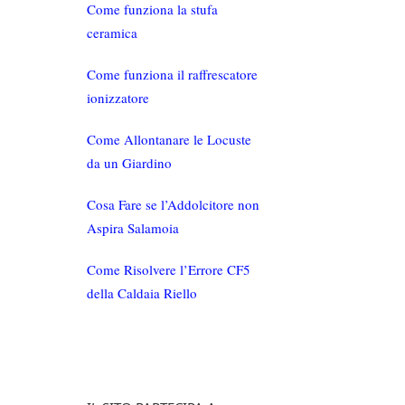
Come funziona la stufa
ceramica
Come funziona il raffrescatore
ionizzatore
Come Allontanare le Locuste
da un Giardino
Cosa Fare se l’Addolcitore non
Aspira Salamoia
Come Risolvere l’Errore CF5
della Caldaia Riello