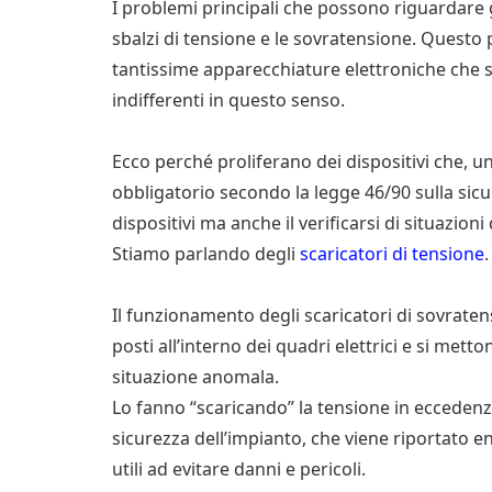
I problemi principali che possono riguardare gli
sbalzi di tensione e le sovratensione. Questo
tantissime apparecchiature elettroniche che
indifferenti in questo senso.
Ecco perché proliferano dei dispositivi che, un
obbligatorio secondo la legge 46/90 sulla sicu
dispositivi ma anche il verificarsi di situazioni 
Stiamo parlando degli
scaricatori di tensione
Il funzionamento degli scaricatori di sovrate
posti all’interno dei quadri elettrici e si mett
situazione anomala.
Lo fanno “scaricando” la tensione in ecceden
sicurezza dell’impianto, che viene riportato en
utili ad evitare danni e pericoli.