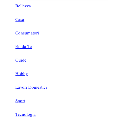
Bellezza
Casa
Consumatori
Fai da Te
Guide
Hobby
Lavori Domestici
Sport
Tecnologia